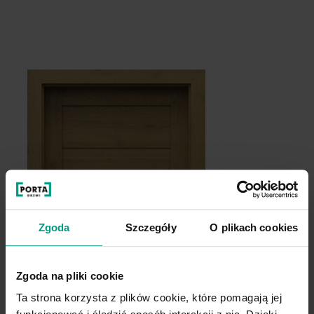
Szary
Kaszmir
Akacja Srebrna
Akacja Miodowa
Zgoda
Szczegóły
O plikach cookies
Biały
Zgoda na pliki cookie
Dąb Catania
Ta strona korzysta z plików cookie, które pomagają jej