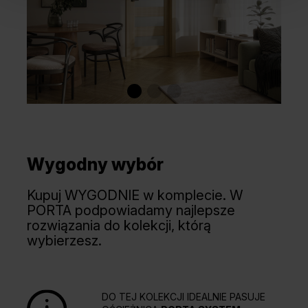
Dąb Angielski Hamilton
Wygodny wybór
Kupuj WYGODNIE w komplecie. W
PORTA podpowiadamy najlepsze
rozwiązania do kolekcji, którą
wybierzesz.
DO TEJ KOLEKCJI IDEALNIE PASUJE