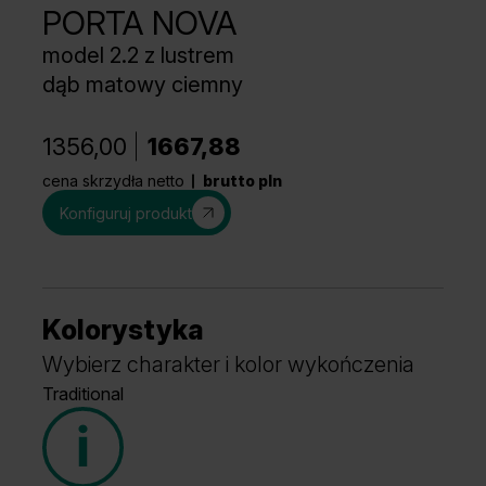
PORTA NOVA
model 2.2 z lustrem
dąb matowy ciemny
1356,00
1667,88
cena skrzydła netto
brutto pln
Konfiguruj produkt
Kolorystyka
Wybierz charakter i kolor wykończenia
Traditional