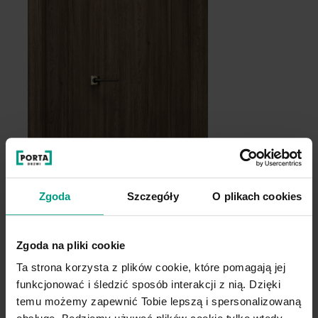
Akacja Miodowa
Zgoda
Szczegóły
O plikach cookies
Zgoda na pliki cookie
Ta strona korzysta z plików cookie, które pomagają jej
funkcjonować i śledzić sposób interakcji z nią. Dzięki
2.1
2
temu możemy zapewnić Tobie lepszą i spersonalizowaną