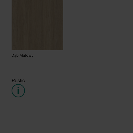
Dąb Matowy
Rustic
Grupa cenowa (1)