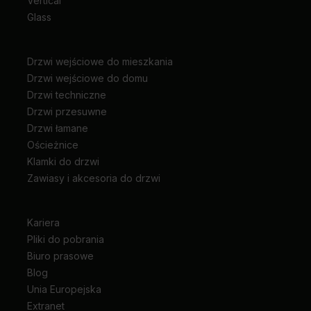
Vertical
Glass
Drzwi wejściowe do mieszkania
Drzwi wejściowe do domu
Drzwi techniczne
Drzwi przesuwne
Drzwi łamane
Ościeżnice
Klamki do drzwi
Zawiasy i akcesoria do drzwi
Kariera
Pliki do pobrania
Biuro prasowe
Blog
Unia Europejska
Extranet