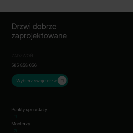
Drzwi dobrze
zaprojektowane
ZADZWOŃ
585 858 056
Wybierz swoje drzwi
Punkty sprzedaży
Monterzy