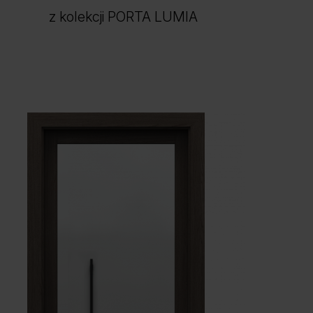
z kolekcji PORTA LUMIA
Kaszmir
Oliwka