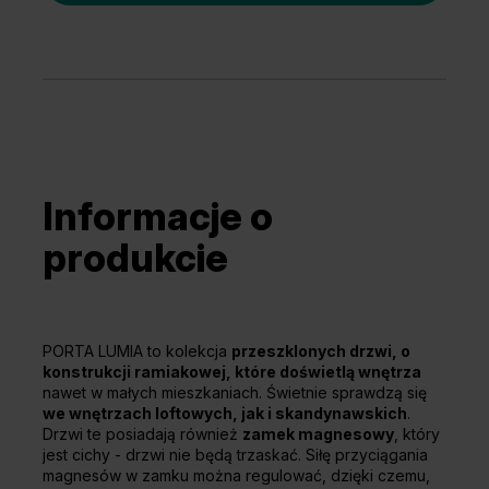
Informacje o
produkcie
PORTA LUMIA to kolekcja
przeszklonych drzwi, o
konstrukcji ramiakowej, które doświetlą wnętrza
nawet w małych mieszkaniach. Świetnie sprawdzą się
we wnętrzach loftowych, jak i skandynawskich
.
Drzwi te posiadają również
zamek magnesowy
, który
jest cichy - drzwi nie będą trzaskać. Siłę przyciągania
magnesów w zamku można regulować, dzięki czemu,