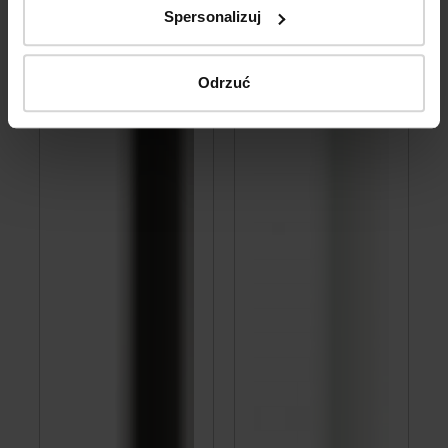
Spersonalizuj
Odrzuć