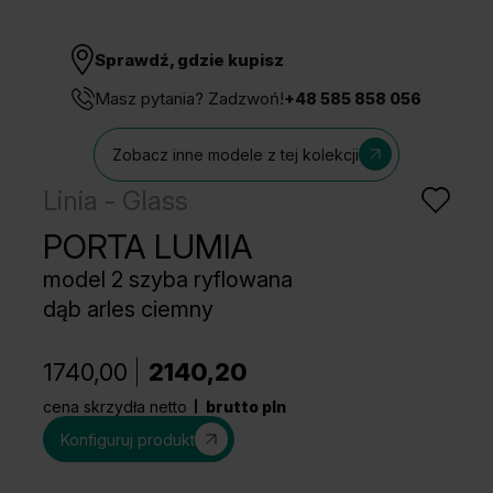
Sprawdź, gdzie kupisz
Masz pytania? Zadzwoń!
+48 585 858 056
Zobacz inne modele z tej kolekcji
Linia - Glass
PORTA LUMIA
model 2 szyba ryflowana
dąb arles ciemny
1740,00
2140,20
cena skrzydła netto
brutto pln
Konfiguruj produkt