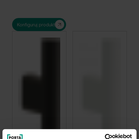
Konfiguruj produkt