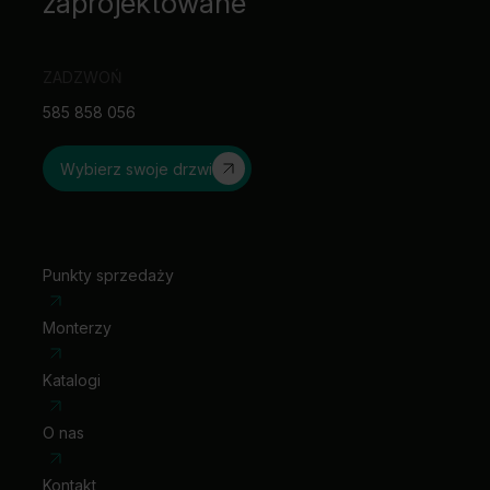
zaprojektowane
ZADZWOŃ
585 858 056
Wybierz swoje drzwi
Punkty sprzedaży
Monterzy
Katalogi
O nas
Kontakt