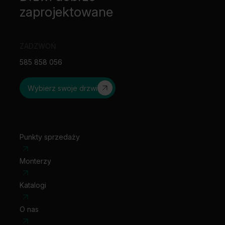
zaprojektowane
ZADZWOŃ
585 858 056
Wybierz swoje drzwi
Punkty sprzedaży
Monterzy
Katalogi
O nas