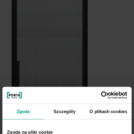
Zgoda
Szczegóły
O plikach cookies
Zgoda na pliki cookie