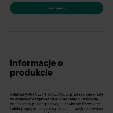
Konfiguruj
Informacje o
produkcie
Kolekcja PORTA LOFT STALOWE to
przeszklone drzwi
ze stalowymi szprosami w 3 modelach
i stalowymi
dodatkami w postaci pochwytu i zawiasów. Drzwi z tej
kolekcji będą idealnym uzupełnieniem wnętrz loftowych