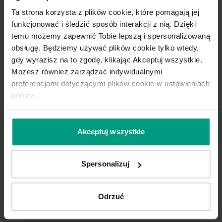
Ta strona korzysta z plików cookie, które pomagają jej
funkcjonować i śledzić sposób interakcji z nią. Dzięki
temu możemy zapewnić Tobie lepszą i spersonalizowaną
obsługę. Będziemy używać plików cookie tylko wtedy,
0
0
gdy wyrazisz na to zgodę, klikając Akceptuj wszystkie.
Możesz również zarządzać indywidualnymi
preferencjami dotyczącymi plików cookie w ustawieniach
poniżej.
Akceptuj wszystkie
Spersonalizuj
Odrzuć