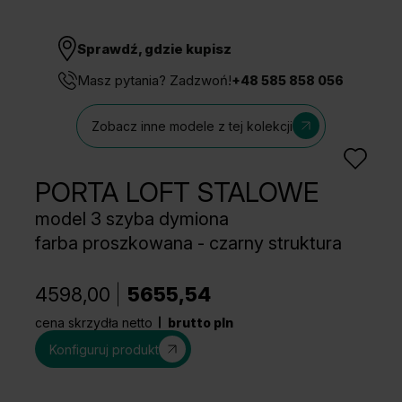
Sprawdź, gdzie kupisz
Masz pytania? Zadzwoń!
+48 585 858 056
Zobacz inne modele z tej kolekcji
PORTA LOFT STALOWE
model 3 szyba dymiona
farba proszkowana - czarny struktura
4598,00
5655,54
cena skrzydła netto
brutto pln
Konfiguruj produkt