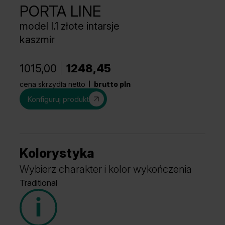
PORTA LINE
model I.1 złote intarsje
kaszmir
1015,00
1248,45
cena skrzydła netto
brutto pln
Konfiguruj produkt
Kolorystyka
Wybierz charakter i kolor wykończenia
Traditional