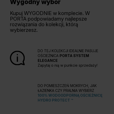
Wygodny wybór
Kupuj WYGODNIE w komplecie. W
PORTA podpowiadamy najlepsze
rozwiązania do kolekcji, którą
wybierzesz.
DO TEJ KOLEKCJI IDEALNIE PASUJE
OŚCIEŻNICA
PORTA SYSTEM
ELEGANCE
Zapytaj o nią w punkcie sprzedaży!
DO POMIESZCZEŃ MOKRYCH, JAK
ŁAZIENKA CZY PRALNIA WYBIERZ
100% WODOODPORNĄ OŚCIEŻNICĘ
HYDRO PROTECT ™