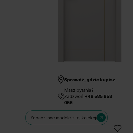
Unia Europejska
Extranet
Dla sygnalisty
OBSERWUJ NAS
Sprawdź, gdzie kupisz
Masz pytania?
Zadzwoń!
+48 585 858
056
Zobacz inne modele z tej kolekcji