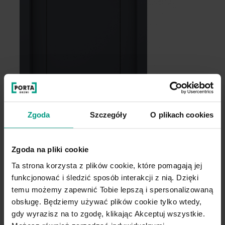
Grupa cenowa (3)
Zgoda
Szczegóły
O plikach cookies
Zgoda na pliki cookie
Dąb Craft Złoty
Ta strona korzysta z plików cookie, które pomagają jej
funkcjonować i śledzić sposób interakcji z nią. Dzięki
temu możemy zapewnić Tobie lepszą i spersonalizowaną
obsługę. Będziemy używać plików cookie tylko wtedy,
gdy wyrazisz na to zgodę, klikając Akceptuj wszystkie.