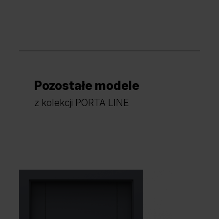
Dąb Kendal Naturalny
Pozostałe modele
Dąb Angielski Hamilton
Hikora Jackson Ciemny
z kolekcji PORTA LINE
Hikora Jackson Jasny