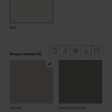
Grupa cenowa (3)
Biały
Dąb Matowy Ciemny
Grupa cenowa (4)
Dąb Vicenza Szary
Dąb Vicenza
Grupa cenowa (3)
Kaszmir
Szary Przykurzony