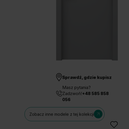
Unia Europejska
Extranet
Dla sygnalisty
OBSERWUJ NAS
Sprawdź, gdzie kupisz
Masz pytania?
Zadzwoń!
+48 585 858
056
Zobacz inne modele z tej kolekcji