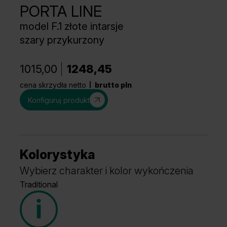
PORTA LINE
model F.1 złote intarsje
szary przykurzony
1015,00
1248,45
cena skrzydła netto
brutto pln
Konfiguruj produkt
Kolorystyka
Wybierz charakter i kolor wykończenia
Traditional