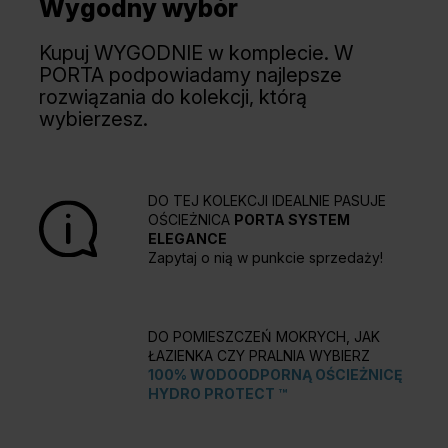
Wygodny wybór
Kupuj WYGODNIE w komplecie. W
PORTA podpowiadamy najlepsze
rozwiązania do kolekcji, którą
wybierzesz.
DO TEJ KOLEKCJI IDEALNIE PASUJE
OŚCIEŻNICA
PORTA SYSTEM
ELEGANCE
Zapytaj o nią w punkcie sprzedaży!
DO POMIESZCZEŃ MOKRYCH, JAK
ŁAZIENKA CZY PRALNIA WYBIERZ
100% WODOODPORNĄ OŚCIEŻNICĘ
HYDRO PROTECT ™