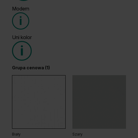
Modern
Grupa cenowa (1)
Uni kolor
Grupa cenowa (2)
Grupa cenowa (1)
Dąb Klasyczny
Dąb Ciemny
Dąb Arles Ciemny
Dąb Arles Naturalny
Biały
Szary