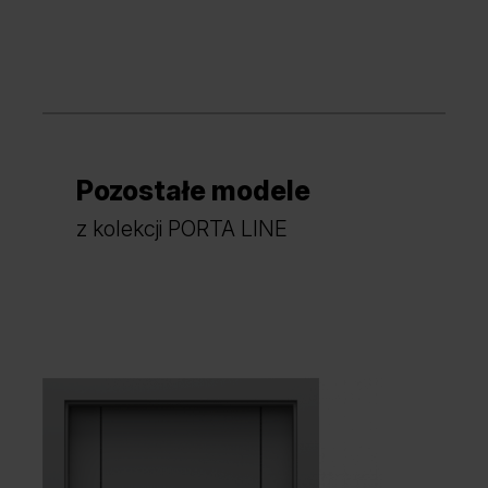
Pozostałe modele
Hikora Jackson Jasny
Hikora Jackson Ciemny
z kolekcji PORTA LINE
Dąb Angielski Hamilton