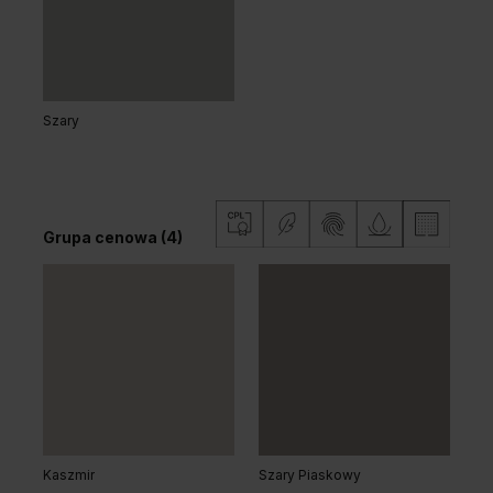
Grupa cenowa (3)
Szary
Dąb Kalifornia
Dąb Matowy
Grupa cenowa (4)
Dąb Vicenza
Dąb Vicenza Szary
Grupa cenowa (3)
Kaszmir
Szary Piaskowy