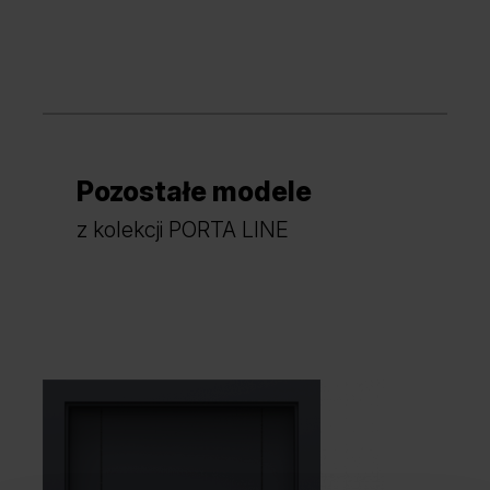
Dąb Lorenzo
Pozostałe modele
Hikora Jackson Jasny
Hikora Jackson Ciemny
z kolekcji PORTA LINE
Dąb Angielski Hamilton