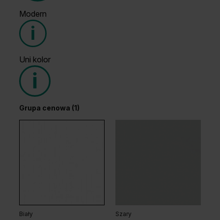
Modern
Grupa cenowa (1)
Uni kolor
Grupa cenowa (2)
Grupa cenowa (1)
Dąb Ciemny
Wenge White
Dąb Arles Ciemny
Dąb Arles Naturalny
Biały
Szary