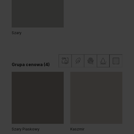
Grupa cenowa (3)
Szary
Dąb Matowy
Dąb Naturalny
Grupa cenowa (4)
Dąb Vicenza
Dąb Vicenza Szary
Grupa cenowa (3)
Szary Piaskowy
Kaszmir