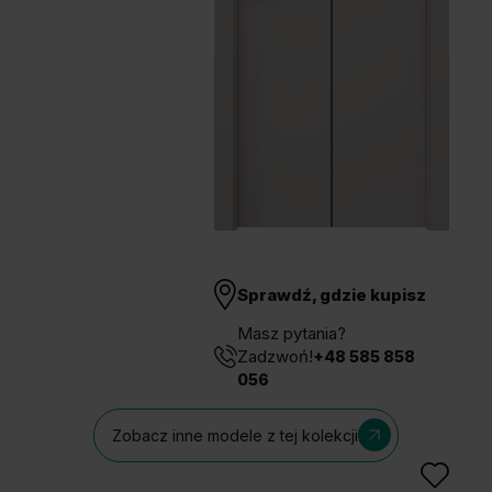
Unia Europejska
Extranet
Dla sygnalisty
OBSERWUJ NAS
Sprawdź, gdzie kupisz
Masz pytania?
Zadzwoń!
+48 585 858
056
Zobacz inne modele z tej kolekcji