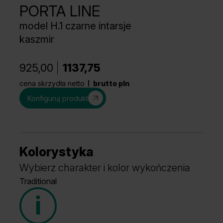
PORTA LINE
model H.1 czarne intarsje
kaszmir
925,00
1137,75
cena skrzydła netto
brutto pln
Konfiguruj produkt
Kolorystyka
Wybierz charakter i kolor wykończenia
Traditional