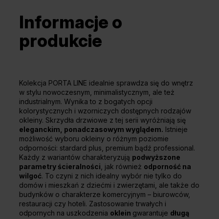
Informacje o
produkcie
Kolekcja PORTA LINE idealnie sprawdza się do wnętrz
w stylu nowoczesnym, minimalistycznym, ale też
industrialnym. Wynika to z bogatych opcji
kolorystycznych i wzorniczych dostępnych rodzajów
okleiny. Skrzydła drzwiowe z tej serii wyróżniają się
eleganckim, ponadczasowym wyglądem.
Istnieje
możliwość wyboru okleiny o różnym poziomie
odporności: stardard plus, premium bądź professional.
Każdy z wariantów charakteryzują
podwyższone
parametry ścieralności
, jak również
odporność na
wilgoć
. To czyni z nich idealny wybór nie tylko do
domów i mieszkań z dziećmi i zwierzętami, ale także do
budynków o charakterze komercyjnym – biurowców,
restauracji czy hoteli. Zastosowanie trwałych i
odpornych na uszkodzenia
oklein
gwarantuje
długą