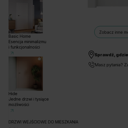
Zobacz inne mo
Basic Home
Esencja minimalizmu
i funkcjonalności
Sprawdź, gdzie
Masz pytania? Z
Hide
Jedne drzwi i tysiące
możliwości
DRZWI WEJŚCIOWE DO MIESZKANIA