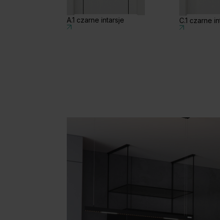
A.1 czarne intarsje
C.1 czarne in