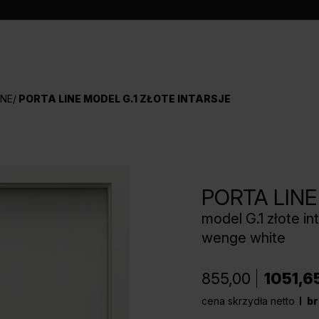
INE
PORTA LINE MODEL G.1 ZŁOTE INTARSJE
PORTA LINE
model G.1 złote in
wenge white
855,00
1051,6
cena skrzydła netto
br