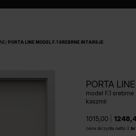
INE
PORTA LINE MODEL F.1 SREBRNE INTARSJE
PORTA LINE
model F.1 srebrne 
kaszmir
1015,00
1248,
cena skrzydła netto
br