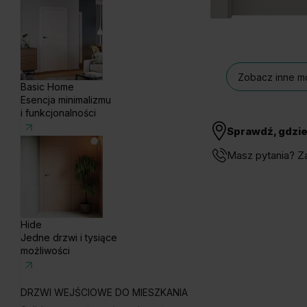
Zobacz inne mo
Basic Home
Esencja minimalizmu
i funkcjonalności
Sprawdź, gdzie
Masz pytania? Z
Hide
Jedne drzwi i tysiące
możliwości
DRZWI WEJŚCIOWE DO MIESZKANIA