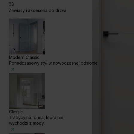
08
Zawiasy i akcesoria do drzwi
Modern Classic
Ponadczasowy styl w nowoczesnej odsłonie
Classic
Tradycyjna forma, która nie
wychodzi z mody.