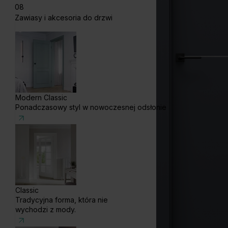
08
Zawiasy i akcesoria do drzwi
Modern Classic
Ponadczasowy styl w nowoczesnej odsłonie
Classic
Tradycyjna forma, która nie
wychodzi z mody.