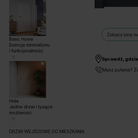
Zobacz inne mo
Basic Home
Esencja minimalizmu
i funkcjonalności
Sprawdź, gdzie
Masz pytania? Z
Hide
Jedne drzwi i tysiące
możliwości
DRZWI WEJŚCIOWE DO MIESZKANIA