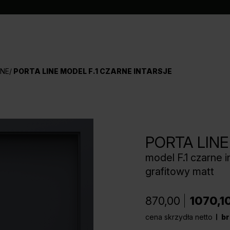
INE
PORTA LINE MODEL F.1 CZARNE INTARSJE
PORTA LINE
model F.1 czarne i
grafitowy matt
870,00
1070,1
cena skrzydła netto
br