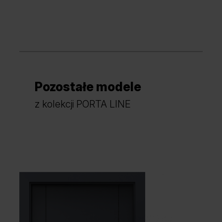
Dąb Lorenzo
Pozostałe modele
Hikora Jackson Jasny
Hikora Jackson Ciemny
z kolekcji PORTA LINE
Dąb Angielski Hamilton