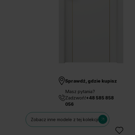
Unia Europejska
Extranet
Dla sygnalisty
OBSERWUJ NAS
Sprawdź, gdzie kupisz
Masz pytania?
Zadzwoń!
+48 585 858
056
Zobacz inne modele z tej kolekcji