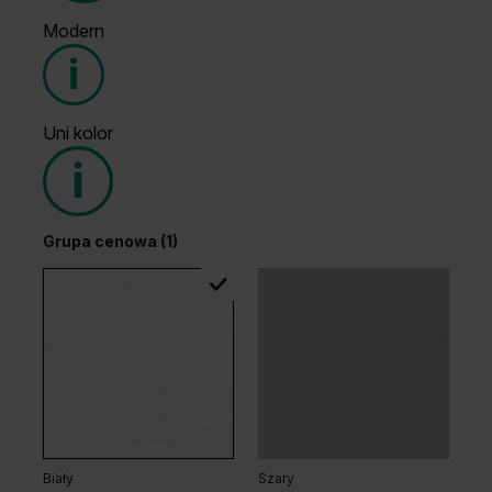
Modern
Grupa cenowa (1)
Uni kolor
Grupa cenowa (2)
Grupa cenowa (1)
Wenge White
Dąb Ciemny
Dąb Hawana
Dąb Arles Ciemny
Biały
Szary