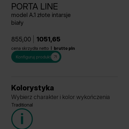
PORTA LINE
model A.1 złote intarsje
biały
855,00
1051,65
cena skrzydła netto
brutto pln
Konfiguruj produkt
Kolorystyka
Wybierz charakter i kolor wykończenia
Traditional