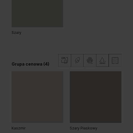
Grupa cenowa (3)
Szary
Dąb Naturalny
Dąb Matowy Ciemny
Grupa cenowa (4)
Dąb Vicenza
Dąb Vicenza Szary
Grupa cenowa (3)
Kaszmir
Szary Piaskowy