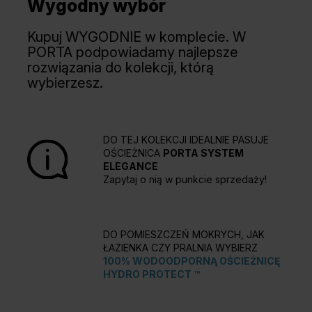
Wygodny wybór
Kupuj WYGODNIE w komplecie. W
PORTA podpowiadamy najlepsze
rozwiązania do kolekcji, którą
wybierzesz.
DO TEJ KOLEKCJI IDEALNIE PASUJE
OŚCIEŻNICA
PORTA SYSTEM
ELEGANCE
Zapytaj o nią w punkcie sprzedaży!
DO POMIESZCZEŃ MOKRYCH, JAK
ŁAZIENKA CZY PRALNIA WYBIERZ
100% WODOODPORNĄ OŚCIEŻNICĘ
HYDRO PROTECT ™