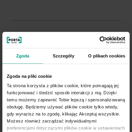
Pozostałe modele
z kolekcji PORTA HARMONY
Zgoda
Szczegóły
O plikach cookies
Zgoda na pliki cookie
Ta strona korzysta z plików cookie, które pomagają jej
funkcjonować i śledzić sposób interakcji z nią. Dzięki
temu możemy zapewnić Tobie lepszą i spersonalizowaną
obsługę. Będziemy używać plików cookie tylko wtedy,
gdy wyrazisz na to zgodę, klikając Akceptuj wszystkie.
Możesz również zarządzać indywidualnymi
preferencjami dotyczącymi plików cookie w ustawieniach