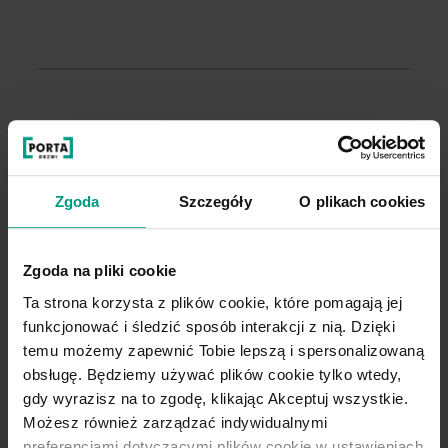
Pozostałe modele
z kolekcji PORTA HARMONY
Zgoda
Szczegóły
O plikach cookies
Zgoda na pliki cookie
Ta strona korzysta z plików cookie, które pomagają jej
funkcjonować i śledzić sposób interakcji z nią. Dzięki
temu możemy zapewnić Tobie lepszą i spersonalizowaną
obsługę. Będziemy używać plików cookie tylko wtedy,
gdy wyrazisz na to zgodę, klikając Akceptuj wszystkie.
Możesz również zarządzać indywidualnymi
preferencjami dotyczącymi plików cookie w ustawieniach