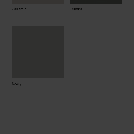
Kaszmir
Oliwka
Szary