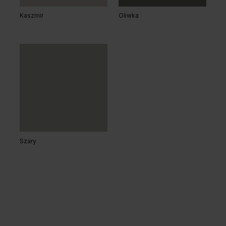
Kaszmir
Oliwka
Szary