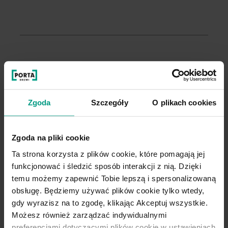
Pozostałe modele
z kolekcji PORTA HARMONY
Zgoda
Szczegóły
O plikach cookies
Zgoda na pliki cookie
Ta strona korzysta z plików cookie, które pomagają jej
funkcjonować i śledzić sposób interakcji z nią. Dzięki
temu możemy zapewnić Tobie lepszą i spersonalizowaną
obsługę. Będziemy używać plików cookie tylko wtedy,
gdy wyrazisz na to zgodę, klikając Akceptuj wszystkie.
Możesz również zarządzać indywidualnymi
preferencjami dotyczącymi plików cookie w ustawieniach