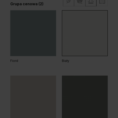
Grupa cenowa (2)
Dąb Salvador Jasny
Fiord
Biały