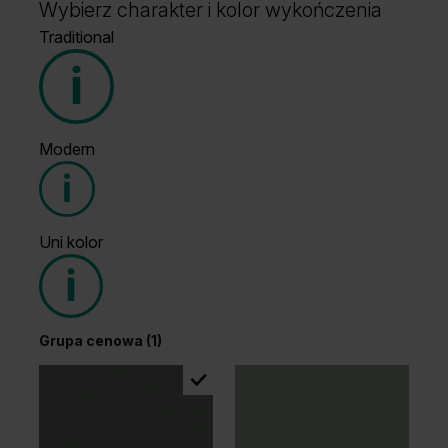
Wybierz charakter i kolor wykończenia
Traditional
Modern
Grupa cenowa (1)
Uni kolor
Grupa cenowa (2)
Grupa cenowa (1)
Wenge White
Dąb Klasyczny