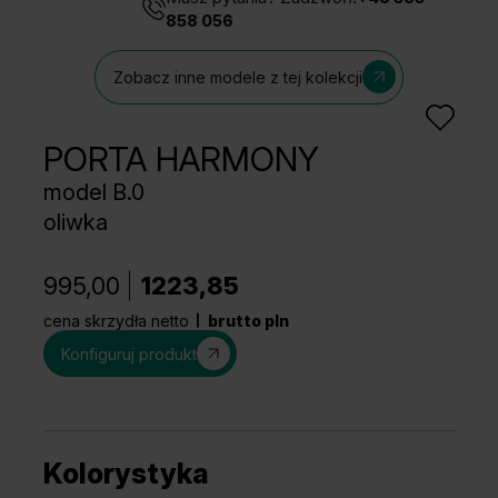
858 056
Zobacz inne modele z tej kolekcji
PORTA HARMONY
model B.0
oliwka
995,00
1223,85
cena skrzydła netto
brutto pln
Konfiguruj produkt
Kolorystyka