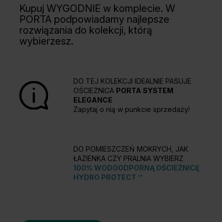
Kupuj WYGODNIE w komplecie. W
PORTA podpowiadamy najlepsze
rozwiązania do kolekcji, którą
wybierzesz.
DO TEJ KOLEKCJI IDEALNIE PASUJE
OŚCIEŻNICA
PORTA SYSTEM
ELEGANCE
Zapytaj o nią w punkcie sprzedaży!
DO POMIESZCZEŃ MOKRYCH, JAK
ŁAZIENKA CZY PRALNIA WYBIERZ
100% WODOODPORNĄ OŚCIEŻNICĘ
HYDRO PROTECT ™