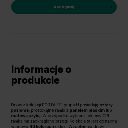
Konfiguruj
Informacje o
produkcie
Drzwi z kolekcji PORTA FIT grupa H posiadają
cztery
poziome
, prostokątne ramki z
panelem płaskim lub
matową szybą
. W przypadku wybrania okleiny CPL
ramka ma zaokrąglone brzegi. Kolekcja ta jest dostępna
w prawie
40 kolorach
oklein. Wypełnienie drzwi