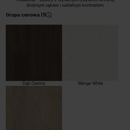
drobnymi sękami i subtelnym kontrastem
Grupa cenowa (1)
Dąb Ciemny
Wenge White