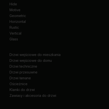
Hide
Motive
Geometric
Horizontal
Rustic
Vertical
Glass
Drzwi wejściowe do mieszkania
Drzwi wejściowe do domu
Drzwi techniczne
Drzwi przesuwne
Drzwi łamane
Ościeżnice
Klamki do drzwi
Zawiasy i akcesoria do drzwi