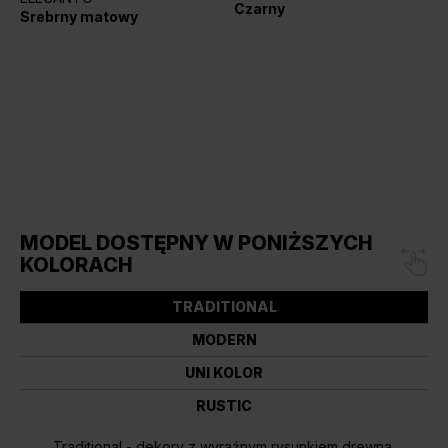
Czarny
Srebrny matowy
MODEL DOSTĘPNY W PONIŻSZYCH
KOLORACH
TRADITIONAL
MODERN
UNI KOLOR
RUSTIC
Traditional - dekory z wyraźnym rysunkiem drewna,