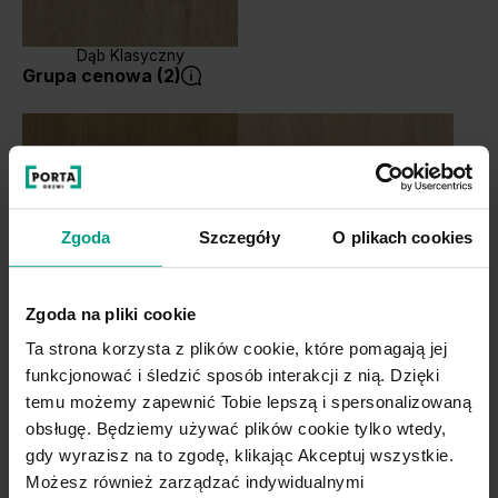
Dąb Klasyczny
Grupa cenowa (2)
Zgoda
Szczegóły
O plikach cookies
Zgoda na pliki cookie
Dąb Naturalny
Dąb Matowy
Ta strona korzysta z plików cookie, które pomagają jej
funkcjonować i śledzić sposób interakcji z nią. Dzięki
temu możemy zapewnić Tobie lepszą i spersonalizowaną
obsługę. Będziemy używać plików cookie tylko wtedy,
gdy wyrazisz na to zgodę, klikając Akceptuj wszystkie.
Możesz również zarządzać indywidualnymi