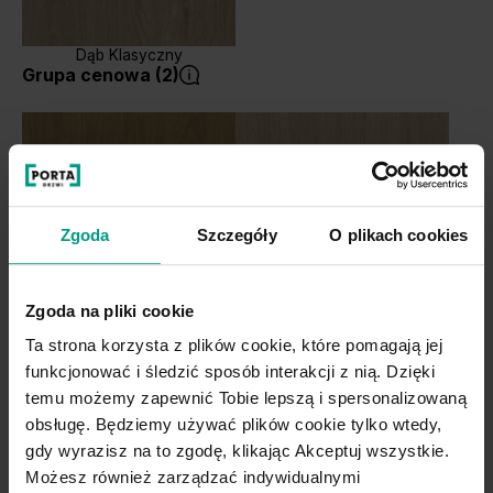
Dąb Klasyczny
Grupa cenowa (2)
Zgoda
Szczegóły
O plikach cookies
Zgoda na pliki cookie
Dąb Naturalny
Dąb Matowy
Ta strona korzysta z plików cookie, które pomagają jej
funkcjonować i śledzić sposób interakcji z nią. Dzięki
temu możemy zapewnić Tobie lepszą i spersonalizowaną
obsługę. Będziemy używać plików cookie tylko wtedy,
gdy wyrazisz na to zgodę, klikając Akceptuj wszystkie.
Możesz również zarządzać indywidualnymi