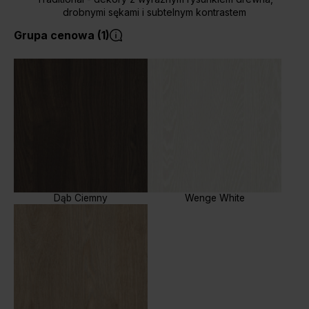
drobnymi sękami i subtelnym kontrastem
Grupa cenowa (1)
Dąb Ciemny
Wenge White