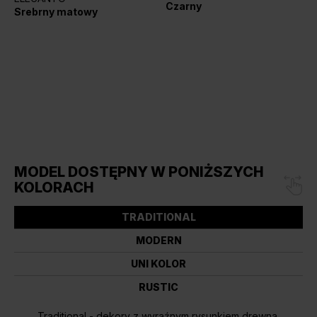
Czarny
Srebrny matowy
MODEL DOSTĘPNY W PONIŻSZYCH
KOLORACH
TRADITIONAL
MODERN
UNI KOLOR
RUSTIC
Traditional - dekory z wyraźnym rysunkiem drewna,