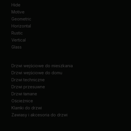
Hide
Motive
Geometric
Horizontal
Rustic
Vertical
Glass
Drzwi wejściowe do mieszkania
Drzwi wejściowe do domu
Drzwi techniczne
Drzwi przesuwne
Drzwi łamane
Ościeżnice
Klamki do drzwi
Zawiasy i akcesoria do drzwi