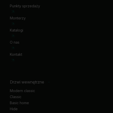
Punkty sprzedaży
Monterzy
Katalogi
O nas
Kontakt
Drzwi wewnętrzne
-
Modern classic
Classic
Basic home
Hide