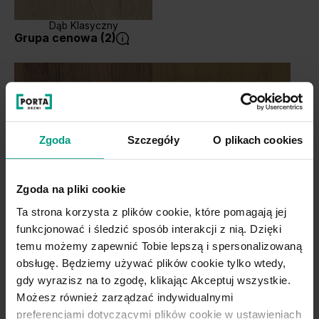
Dąb Klasyczny
Grupa cenowa (2)
Zgoda
Szczegóły
O plikach cookies
Zgoda na pliki cookie
Dąb Kalifornia
Dąb Naturalny
Ta strona korzysta z plików cookie, które pomagają jej
funkcjonować i śledzić sposób interakcji z nią. Dzięki
temu możemy zapewnić Tobie lepszą i spersonalizowaną
obsługę. Będziemy używać plików cookie tylko wtedy,
gdy wyrazisz na to zgodę, klikając Akceptuj wszystkie.
Możesz również zarządzać indywidualnymi
preferencjami dotyczącymi plików cookie w ustawieniach