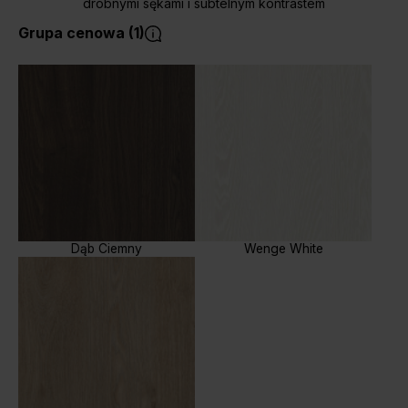
drobnymi sękami i subtelnym kontrastem
Grupa cenowa (1)
Dąb Ciemny
Wenge White