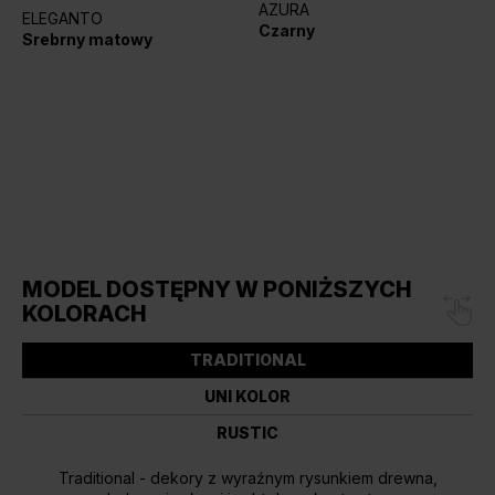
AZURA
ELEGANTO
Czarny
Srebrny matowy
MODEL DOSTĘPNY W PONIŻSZYCH
KOLORACH
TRADITIONAL
UNI KOLOR
RUSTIC
Traditional - dekory z wyraźnym rysunkiem drewna,