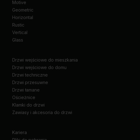
Motive
Geometric
Horizontal
Rustic
Vertical
Glass
Drzwi wejściowe do mieszkania
Drzwi wejściowe do domu
Drzwi techniczne
Drzwi przesuwne
Drzwi łamane
Ościeżnice
Klamki do drzwi
Zawiasy i akcesoria do drzwi
Kariera
Pliki do pobrania