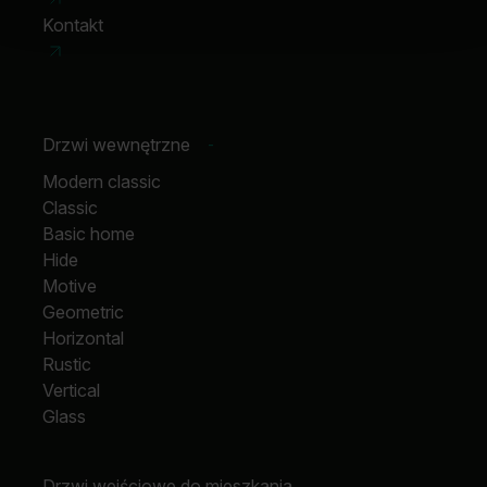
Kontakt
Drzwi wewnętrzne
-
Modern classic
Classic
Basic home
Hide
Motive
Geometric
Horizontal
Rustic
Vertical
Glass
Drzwi wejściowe do mieszkania