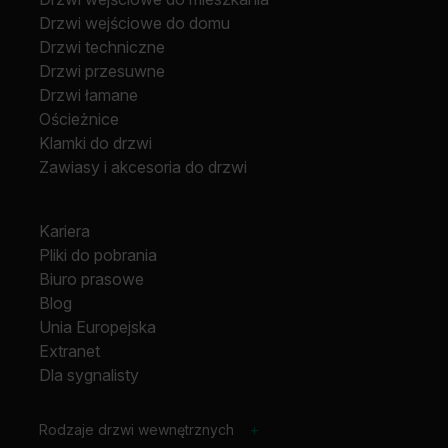
Drzwi wejściowe do domu
Drzwi techniczne
Drzwi przesuwne
Drzwi łamane
Ościeżnice
Klamki do drzwi
Zawiasy i akcesoria do drzwi
Kariera
Pliki do pobrania
Biuro prasowe
Blog
Unia Europejska
Extranet
Dla sygnalisty
Rodzaje drzwi wewnętrznych
+