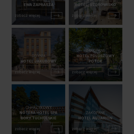
EWA ZAPRASZA
HOTEL, UZDROWISKO
zobacz więcej
zobacz więcej
ZAKOPANE
GDYNIA
HOTEL FOLUSZOWY
HOTEL JAKUBOWY
POTOK
zobacz więcej
zobacz więcej
CHARZYKOWY
NOTERA HOTEL SPA
ZAKOPANE
BORY TUCHOLSKIE
HOTEL AQUARION
zobacz więcej
zobacz więcej