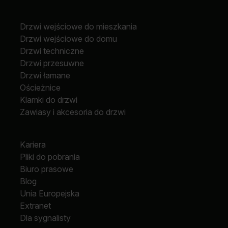
Drzwi wejściowe do mieszkania
Drzwi wejściowe do domu
Drzwi techniczne
Drzwi przesuwne
Drzwi łamane
Ościeżnice
Klamki do drzwi
Zawiasy i akcesoria do drzwi
Kariera
Pliki do pobrania
Biuro prasowe
Blog
Unia Europejska
Extranet
Dla sygnalisty