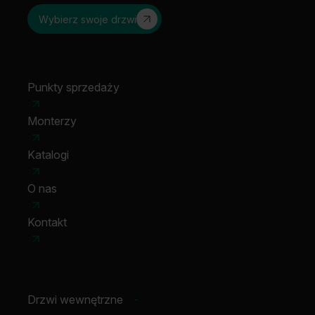
Wybierz swoje drzwi
Punkty sprzedaży
Monterzy
Katalogi
O nas
Kontakt
Drzwi wewnętrzne
-