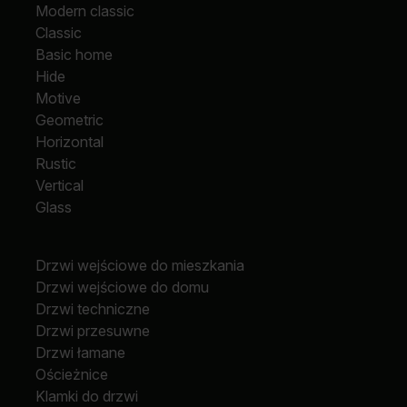
Modern classic
Classic
Basic home
Hide
Motive
Geometric
Horizontal
Rustic
Vertical
Glass
Drzwi wejściowe do mieszkania
Drzwi wejściowe do domu
Drzwi techniczne
Drzwi przesuwne
Drzwi łamane
Ościeżnice
Klamki do drzwi