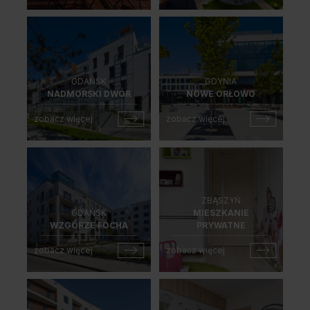
GDAŃSK
GDYNIA
NADMORSKI DWÓR
NOWE ORŁOWO
zobacz więcej
zobacz więcej
ZBĄSZYŃ
GDAŃSK
MIESZKANIE
WZGÓRZE FOCHA
PRYWATNE
zobacz więcej
zobacz więcej