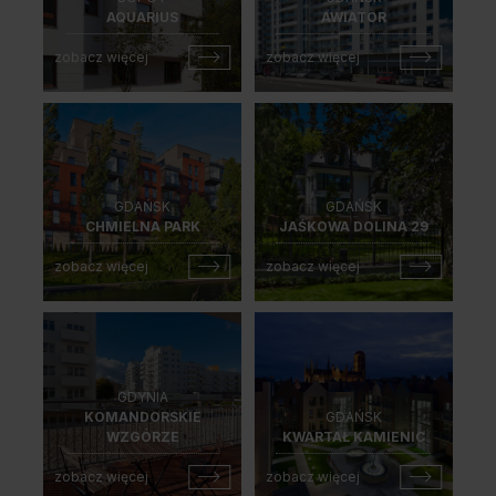
AQUARIUS
AWIATOR
zobacz więcej
zobacz więcej
GDAŃSK
GDAŃSK
CHMIELNA PARK
JAŚKOWA DOLINA 29
zobacz więcej
zobacz więcej
GDYNIA
KOMANDORSKIE
GDAŃSK
WZGÓRZE
KWARTAŁ KAMIENIC
zobacz więcej
zobacz więcej