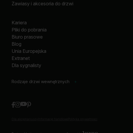
Zawiasy i akcesoria do drzwi
Kariera
Pliki do pobrania
Biuro prasowe
Blog
Unia Europejska
Extranet
Dla sygnalisty
Rodzaje drzwi wewnętrznych
+
Dla akcjonariuszy
Informacje handlowe
Polityka prywatności