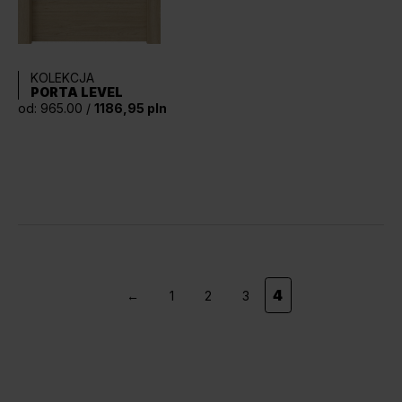
KOLEKCJA
PORTA LEVEL
od: 965.00 /
1186,95 pln
4
←
1
2
3