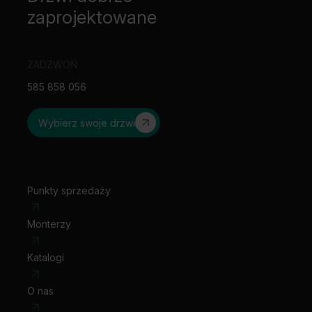
zaprojektowane
ZADZWOŃ
585 858 056
Wybierz swoje drzwi
Punkty sprzedaży
Monterzy
Katalogi
O nas