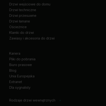
Drzwi wejściowe do domu
Drzwi techniczne
Drzwi przesuwne
Drzwi łamane
Ościeżnice
Klamki do drzwi
Zawiasy i akcesoria do drzwi
Kariera
Pliki do pobrania
Biuro prasowe
Blog
Unia Europejska
Extranet
Dla sygnalisty
Rodzaje drzwi wewnętrznych
+