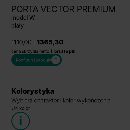
PORTA VECTOR PREMIUM
model W
biały
1110,00
1365,30
cena skrzydła netto
brutto pln
Konfiguruj produkt
Kolorystyka
Wybierz charakter i kolor wykończenia
Uni kolor