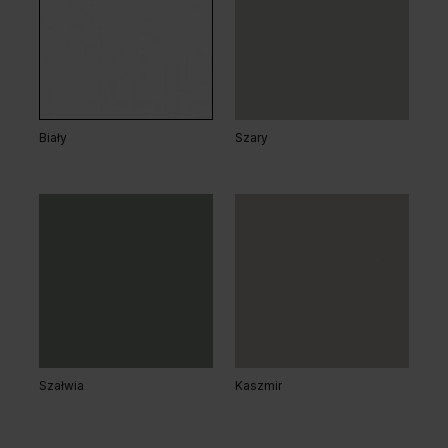
Biały
Szary
Szałwia
Kaszmir