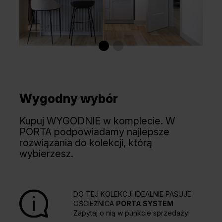
Dąb Angielski Hamilton
Wygodny wybór
Kupuj WYGODNIE w komplecie. W
PORTA podpowiadamy najlepsze
rozwiązania do kolekcji, którą
wybierzesz.
DO TEJ KOLEKCJI IDEALNIE PASUJE
OŚCIEŻNICA
PORTA SYSTEM
Zapytaj o nią w punkcie sprzedaży!