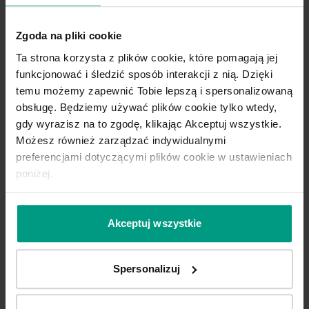
Zgoda na pliki cookie
Ta strona korzysta z plików cookie, które pomagają jej
funkcjonować i śledzić sposób interakcji z nią. Dzięki
Akacja Miodowa
Dąb Catania
temu możemy zapewnić Tobie lepszą i spersonalizowaną
obsługę. Będziemy używać plików cookie tylko wtedy,
gdy wyrazisz na to zgodę, klikając Akceptuj wszystkie.
Możesz również zarządzać indywidualnymi
preferencjami dotyczącymi plików cookie w ustawieniach
poniżej.
Akceptuj wszystkie
Dąb Mauvella
Spersonalizuj