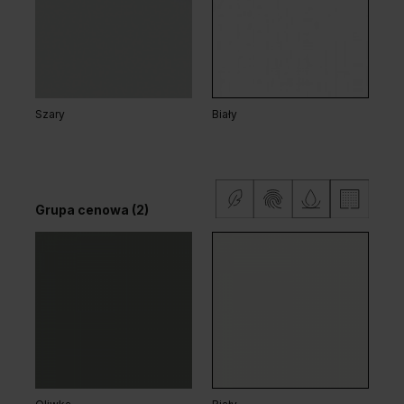
Dąb Arles Ciemny
Dąb Arles Naturalny
Szary
Biały
Dąb Klasyczny
Grupa cenowa (2)
Dąb Arles Toffee
Dąb Salvador Bielony
Grupa cenowa (2)