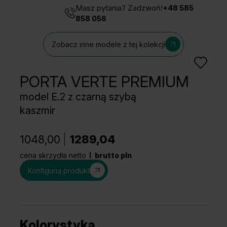
Masz pytania? Zadzwoń!
+48 585
858 056
Zobacz inne modele z tej kolekcji
PORTA VERTE PREMIUM
model E.2 z czarną szybą
kaszmir
1048,00
1289,04
cena skrzydła netto
brutto pln
Konfiguruj produkt
Kolorystyka