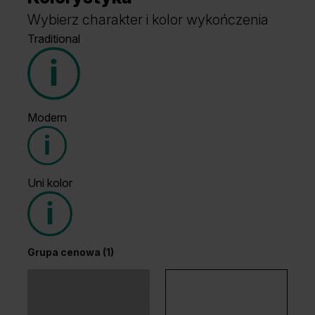
Wybierz charakter i kolor wykończenia
Traditional
Modern
Grupa cenowa (1)
Uni kolor
Grupa cenowa (2)
Grupa cenowa (1)
Dąb Ciemny
Wenge White