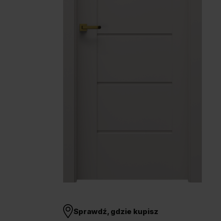
Unia Europejska
Extranet
Dla sygnalisty
OBSERWUJ NAS
Sprawdź, gdzie kupisz