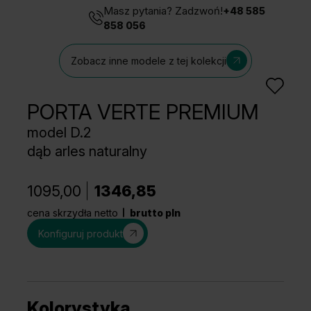
Masz pytania? Zadzwoń!
+48 585
858 056
Zobacz inne modele z tej kolekcji
PORTA VERTE PREMIUM
model D.2
dąb arles naturalny
1095,00
1346,85
cena skrzydła netto
brutto pln
Konfiguruj produkt
Kolorystyka