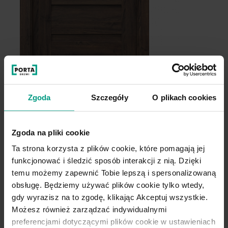
Szary
Zgoda
Szczegóły
O plikach cookies
Zgoda na pliki cookie
Ta strona korzysta z plików cookie, które pomagają jej
funkcjonować i śledzić sposób interakcji z nią. Dzięki
temu możemy zapewnić Tobie lepszą i spersonalizowaną
obsługę. Będziemy używać plików cookie tylko wtedy,
gdy wyrazisz na to zgodę, klikając Akceptuj wszystkie.
Możesz również zarządzać indywidualnymi
preferencjami dotyczącymi plików cookie w ustawieniach
D.0
D