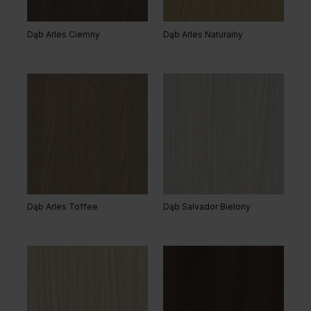
Dąb Arles Ciemny
Dąb Arles Naturalny
Grupa cenowa (2)
Dąb Matowy Ciemny
Dąb Kalifornia
Dąb Arles Toffee
Dąb Salvador Bielony