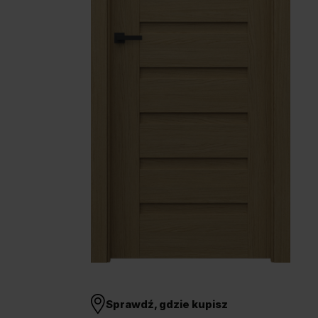
Unia Europejska
Extranet
Dla sygnalisty
OBSERWUJ NAS
Sprawdź, gdzie kupisz