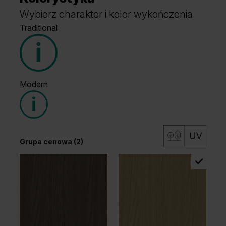
Wybierz charakter i kolor wykończenia
Traditional
Modern
Grupa cenowa (1)
Grupa cenowa (2)
Wenge White