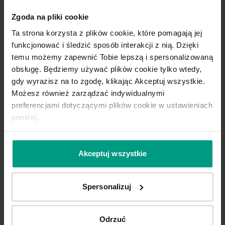
Zgoda na pliki cookie
Ta strona korzysta z plików cookie, które pomagają jej
funkcjonować i śledzić sposób interakcji z nią. Dzięki
temu możemy zapewnić Tobie lepszą i spersonalizowaną
A.1
A
obsługę. Będziemy używać plików cookie tylko wtedy,
gdy wyrazisz na to zgodę, klikając Akceptuj wszystkie.
Możesz również zarządzać indywidualnymi
Hikora Jackson Jasny
preferencjami dotyczącymi plików cookie w ustawieniach
poniżej.
Akceptuj wszystkie
Spersonalizuj
Odrzuć