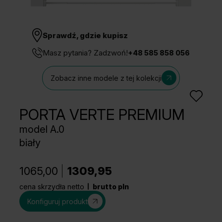
Sprawdź, gdzie kupisz
Masz pytania? Zadzwoń!
+48 585 858 056
Zobacz inne modele z tej kolekcji
PORTA VERTE PREMIUM
model A.0
biały
1065,00
1309,95
cena skrzydła netto
brutto pln
Konfiguruj produkt