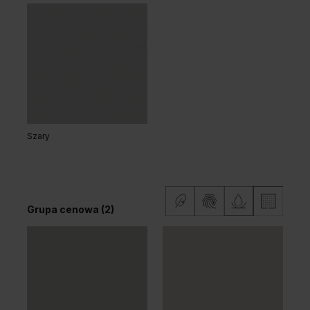
Dąb Klasyczny
Dąb Ciemny
Dąb Hawana
Grupa cenowa (2)
Szary
Grupa cenowa (2)
Dąb Matowy Ciemny
Dąb Matowy