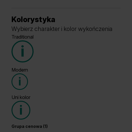
Kolorystyka
Wybierz charakter i kolor wykończenia
Traditional
Modern
Grupa cenowa (1)
Uni kolor
Grupa cenowa (2)
Grupa cenowa (1)