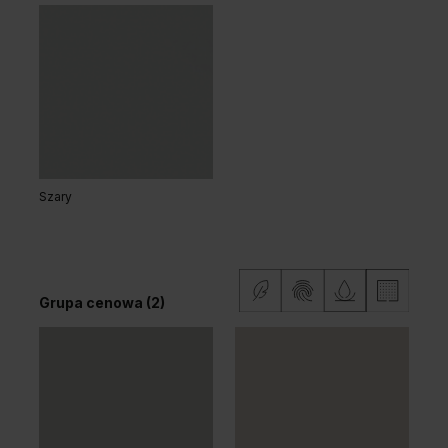
Dąb Klasyczny
Dąb Ciemny
Dąb Hawana
Grupa cenowa (2)
Szary
Grupa cenowa (2)
Dąb Matowy Ciemny
Dąb Matowy