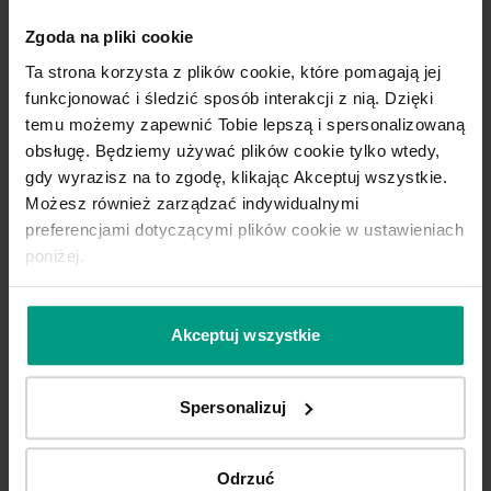
Zgoda na pliki cookie
Ta strona korzysta z plików cookie, które pomagają jej
funkcjonować i śledzić sposób interakcji z nią. Dzięki
temu możemy zapewnić Tobie lepszą i spersonalizowaną
A.1
A
obsługę. Będziemy używać plików cookie tylko wtedy,
gdy wyrazisz na to zgodę, klikając Akceptuj wszystkie.
Możesz również zarządzać indywidualnymi
Hikora Jackson Jasny
preferencjami dotyczącymi plików cookie w ustawieniach
poniżej.
Akceptuj wszystkie
Spersonalizuj
Odrzuć