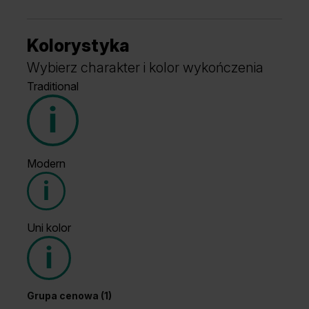
Kolorystyka
Wybierz charakter i kolor wykończenia
Traditional
Modern
Grupa cenowa (1)
Uni kolor
Grupa cenowa (2)
Grupa cenowa (1)