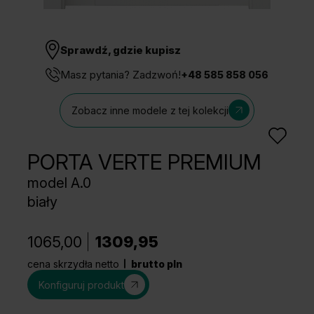
Sprawdź, gdzie kupisz
Masz pytania? Zadzwoń!
+48 585 858 056
Zobacz inne modele z tej kolekcji
PORTA VERTE PREMIUM
model A.0
biały
1065,00
1309,95
cena skrzydła netto
brutto pln
Konfiguruj produkt