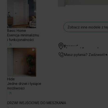
Zobacz inne modele z tej
Basic Home
Esencja minimalizmu
i funkcjonalności
Sprawdź, gdzie kupisz
Masz pytania? Zadzwoń!
+
Hide
Jedne drzwi i tysiące
możliwości
DRZWI WEJŚCIOWE DO MIESZKANIA