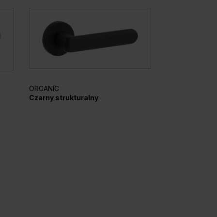
ORGANIC
ELEGANTO
Czarny strukturalny
Srebrny mato