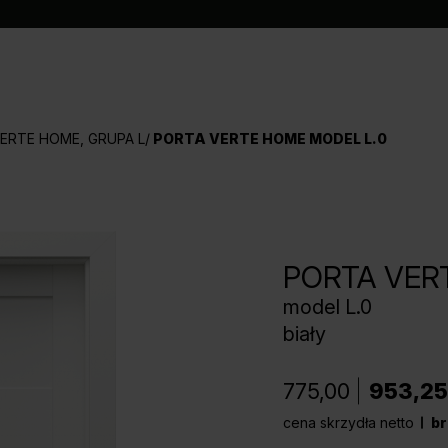
ERTE HOME, GRUPA L
PORTA VERTE HOME MODEL L.0
PORTA VER
model L.0
biały
775,00
953,25
cena skrzydła netto
br