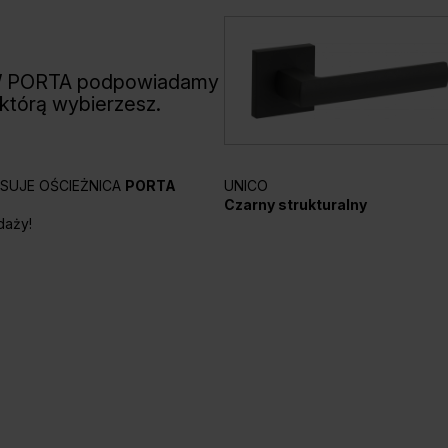
W PORTA podpowiadamy
 którą wybierzesz.
UNICO
PASUJE OŚCIEŻNICA
PORTA
Czarny strukturalny
daży!