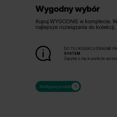
Wygodny wybór
Kupuj WYGODNIE w komplecie. 
najlepsze rozwiązania do kolekcji,
DO TEJ KOLEKCJI IDEALNIE 
SYSTEM
Zapytaj o nią w punkcie sprze
Konfiguruj produkt