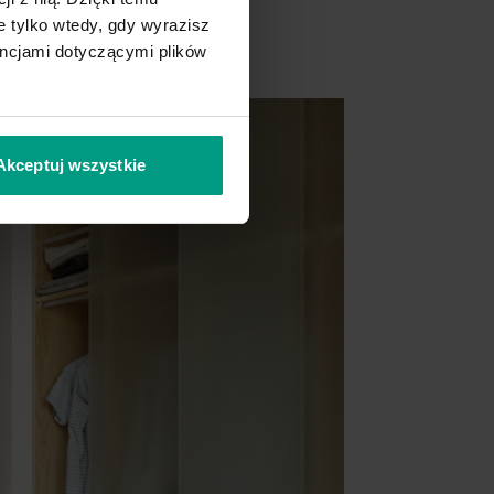
 tylko wtedy, gdy wyrazisz
encjami dotyczącymi plików
Akceptuj wszystkie