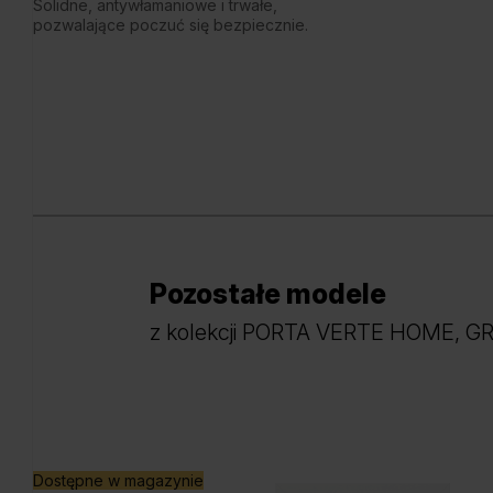
Solidne, antywłamaniowe i trwałe,
pozwalające poczuć się bezpiecznie.
Pozostałe modele
z kolekcji PORTA VERTE HOME, G
Dostępne w magazynie