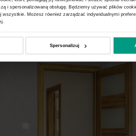
ą i spersonalizowaną obsługę. Będziemy używać plików cookie
tuj wszystkie. Możesz również zarządzać indywidualnymi prefer
j.
Spersonalizuj