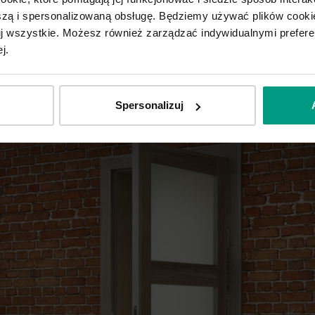
ą i spersonalizowaną obsługę. Będziemy używać plików cookie
tuj wszystkie. Możesz również zarządzać indywidualnymi prefer
j.
Spersonalizuj