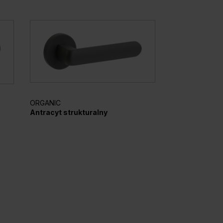
ORGANIC
ELEGANTO
Antracyt strukturalny
Srebrny mato