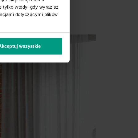
 tylko wtedy, gdy wyrazisz
encjami dotyczącymi plików
Akceptuj wszystkie