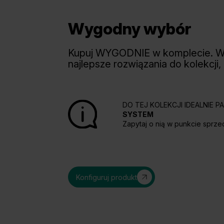
Wygodny wybór
Kupuj WYGODNIE w komplecie. 
najlepsze rozwiązania do kolekcji,
DO TEJ KOLEKCJI IDEALNIE 
SYSTEM
Zapytaj o nią w punkcie sprze
Konfiguruj produkt