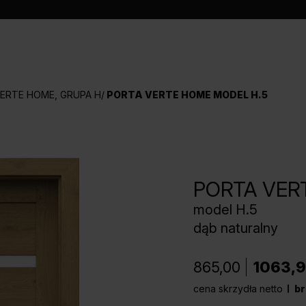
ERTE HOME, GRUPA H
PORTA VERTE HOME MODEL H.5
PORTA VER
model H.5
dąb naturalny
865,00
1063,
cena skrzydła netto
br