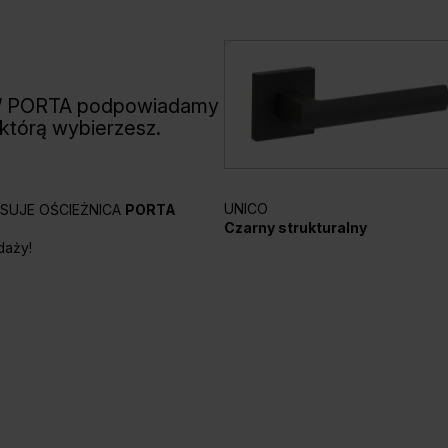
W PORTA podpowiadamy
 którą wybierzesz.
UNICO
PASUJE OŚCIEŻNICA
PORTA
Czarny strukturalny
daży!