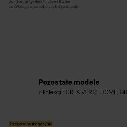
Solidne, antywłamaniowe i trwałe,
pozwalające poczuć się bezpiecznie.
Pozostałe modele
z kolekcji PORTA VERTE HOME, G
Dostępne w magazynie