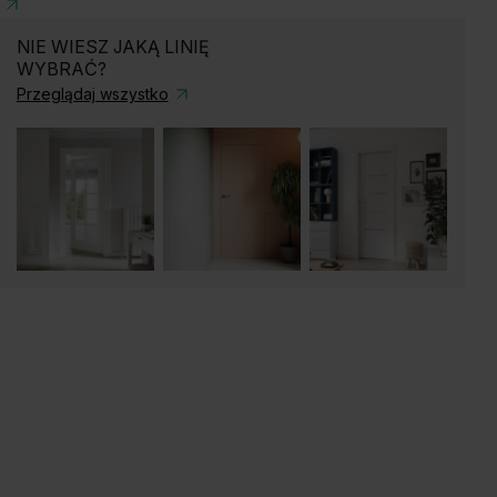
NIE WIESZ JAKĄ LINIĘ
WYBRAĆ?
Przeglądaj wszystko
ąb Matowy Ciemny
Dąb Naturalny