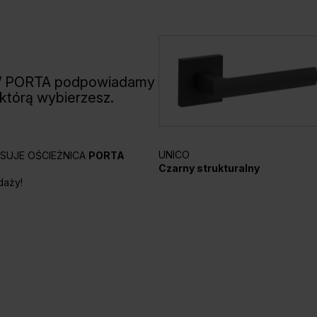
W PORTA podpowiadamy
 którą wybierzesz.
UNICO
PASUJE OŚCIEŻNICA
PORTA
Czarny strukturalny
daży!