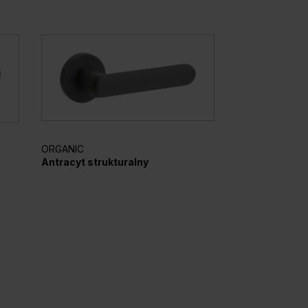
ORGANIC
ELEGANTO
Antracyt strukturalny
Srebrny mato