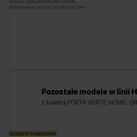
Solidne, antywłamaniowe i trwałe,
pozwalające poczuć się bezpiecznie.
Pozostałe modele w linii
H
z kolekcji PORTA VERTE HOME, G
Dostępne w magazynie