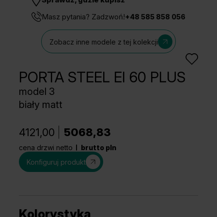
Masz pytania? Zadzwoń!
+48 585 858 056
Zobacz inne modele z tej kolekcji
PORTA STEEL EI 60 PLUS
model 3
biały matt
4121,00
5068,83
cena drzwi netto
brutto pln
Konfiguruj produkt
Kolorystyka