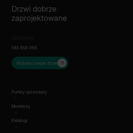
Drzwi dobrze
zaprojektowane
ZADZWOŃ
585 858 056
Wybierz swoje drzwi
Punkty sprzedaży
Monterzy
Katalogi