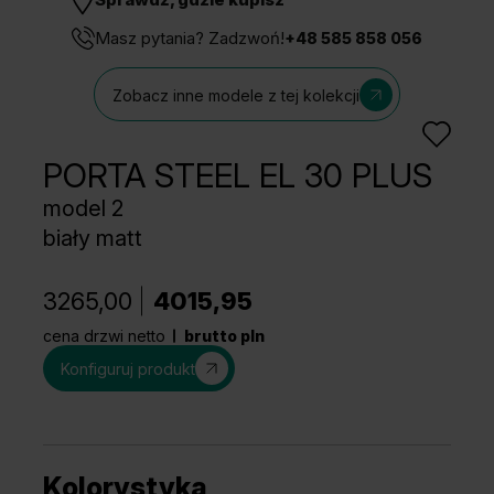
Masz pytania? Zadzwoń!
+48 585 858 056
Zobacz inne modele z tej kolekcji
PORTA STEEL EL 30 PLUS
model 2
biały matt
3265,00
4015,95
cena drzwi netto
brutto pln
Konfiguruj produkt
Kolorystyka