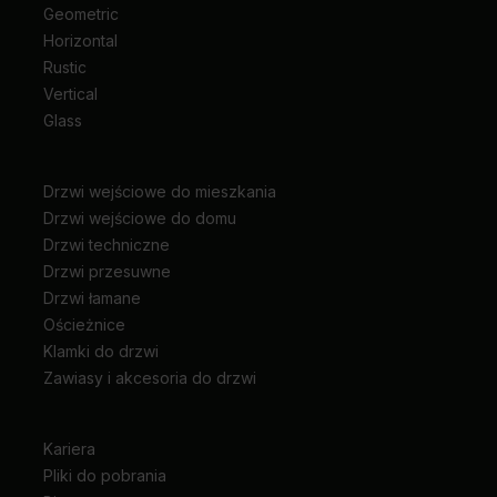
Geometric
Horizontal
Rustic
Vertical
Glass
Drzwi wejściowe do mieszkania
Drzwi wejściowe do domu
Drzwi techniczne
Drzwi przesuwne
Drzwi łamane
Ościeżnice
Klamki do drzwi
Zawiasy i akcesoria do drzwi
Kariera
Pliki do pobrania