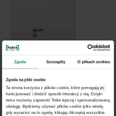
Zgoda
Szczegóły
O plikach cookies
Zgoda na pliki cookie
Ta strona korzysta z plików cookie, które pomagają jej
funkcjonować i śledzić sposób interakcji z nią. Dzięki
pełne
3
temu możemy zapewnić Tobie lepszą i spersonalizowaną
obsługę. Będziemy używać plików cookie tylko wtedy,
gdy wyrazisz na to zgodę, klikając Akceptuj wszystkie.