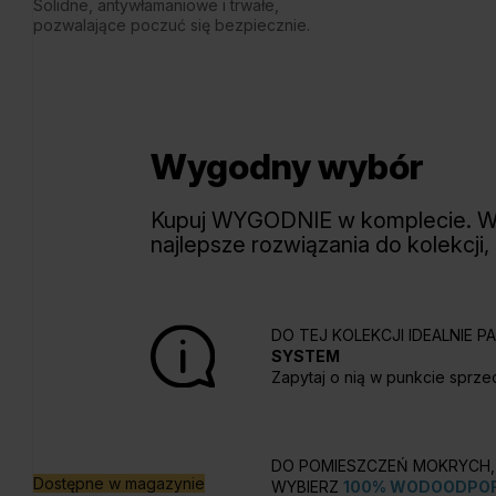
Solidne, antywłamaniowe i trwałe,
pozwalające poczuć się bezpiecznie.
Wygodny wybór
Kupuj WYGODNIE w komplecie. 
najlepsze rozwiązania do kolekcji,
DO TEJ KOLEKCJI IDEALNIE 
SYSTEM
Zapytaj o nią w punkcie sprze
DO POMIESZCZEŃ MOKRYCH, 
Dostępne w magazynie
WYBIERZ
100% WODOODPOR