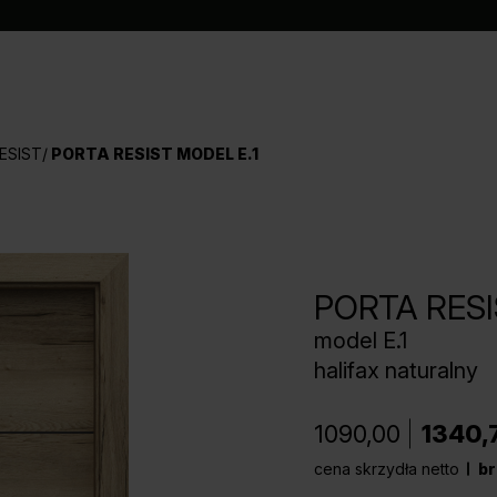
ESIST
PORTA RESIST MODEL E.1
PORTA RES
model E.1
halifax naturalny
1090,00
1340,
cena skrzydła netto
br