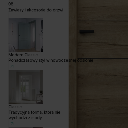
08
Zawiasy i akcesoria do drzwi
Modern Classic
Ponadczasowy styl w nowoczesnej odsłonie
Classic
Tradycyjna forma, która nie
wychodzi z mody.