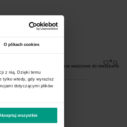
O plikach cookies
0
Drzwi wejściowe do mieszkania
ji z nią. Dzięki temu
 tylko wtedy, gdy wyrazisz
encjami dotyczącymi plików
Akceptuj wszystkie