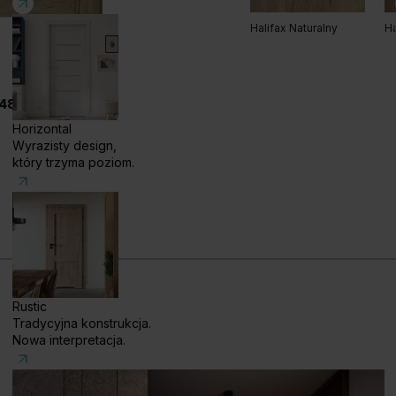
Halifax Naturalny
Ha
48 585 858 056
Horizontal
Wyrazisty design,
który trzyma poziom.
Rustic
Tradycyjna konstrukcja.
Nowa interpretacja.