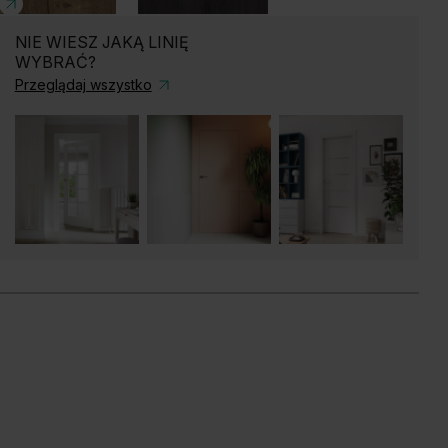
lifax Tabak
Dąb Sherman
NIE WIESZ JAKĄ LINIĘ
WYBRAĆ?
Przeglądaj wszystko