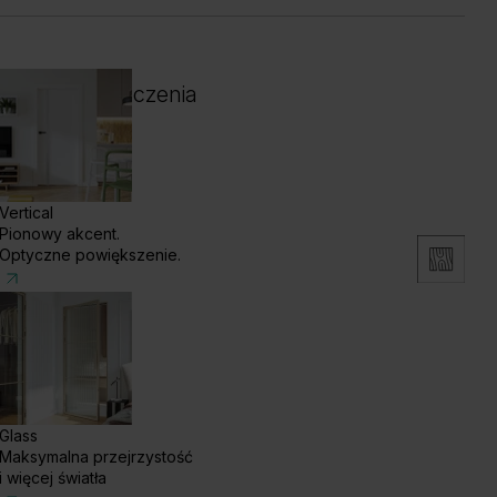
 i kolor wykończenia
Vertical
Pionowy akcent.
Optyczne powiększenie.
Glass
Maksymalna przejrzystość
i więcej światła