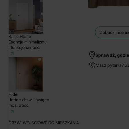
Zobacz inne mo
Basic Home
Esencja minimalizmu
i funkcjonalności
Sprawdź, gdzie
Masz pytania? Z
Hide
Jedne drzwi i tysiące
możliwości
DRZWI WEJŚCIOWE DO MIESZKANIA