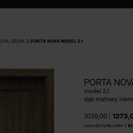
OVA, GRUPA 3
PORTA NOVA MODEL 3.1
PORTA NOV
model 3.1
dąb matowy ciem
1035,00
1273,
cena skrzydła netto
br