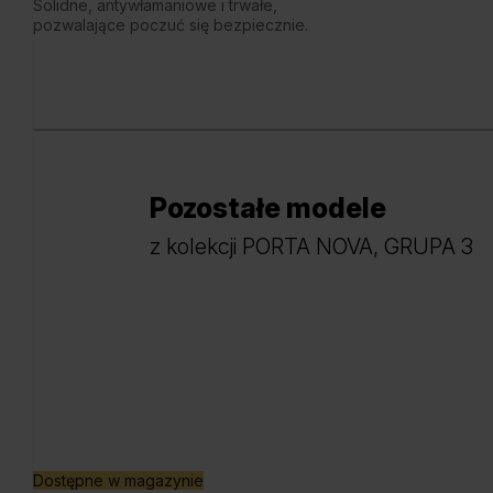
Solidne, antywłamaniowe i trwałe,
pozwalające poczuć się bezpiecznie.
Pozostałe modele
z kolekcji PORTA NOVA, GRUPA 3
Dostępne w magazynie