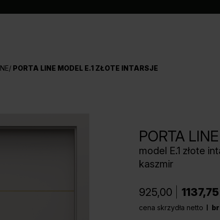
INE
PORTA LINE MODEL E.1 ZŁOTE INTARSJE
PORTA LINE
model E.1 złote int
kaszmir
925,00
1137,75
cena skrzydła netto
br