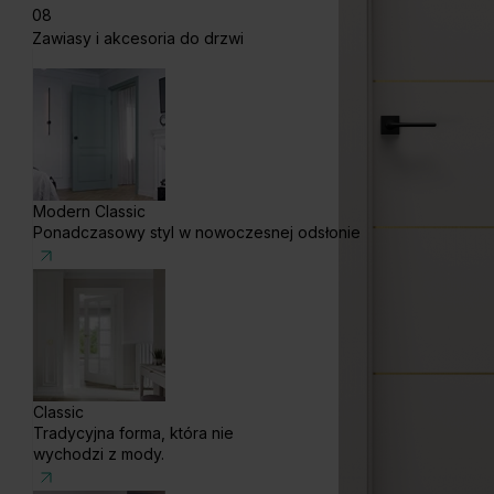
08
Zawiasy i akcesoria do drzwi
Modern Classic
Ponadczasowy styl w nowoczesnej odsłonie
Classic
Tradycyjna forma, która nie
wychodzi z mody.