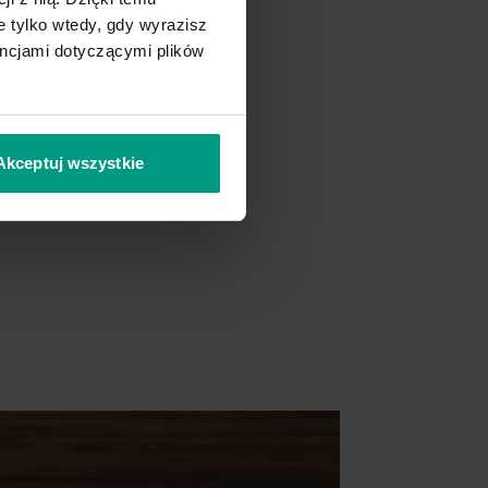
 tylko wtedy, gdy wyrazisz
encjami dotyczącymi plików
Akceptuj wszystkie