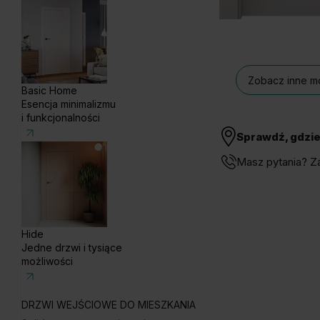
Zobacz inne mo
Basic Home
Esencja minimalizmu
i funkcjonalności
Sprawdź, gdzie
Masz pytania? Z
Hide
Jedne drzwi i tysiące
możliwości
DRZWI WEJŚCIOWE DO MIESZKANIA