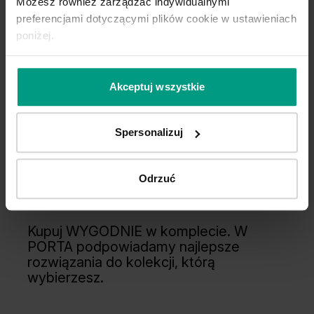
Możesz również zarządzać indywidualnymi
preferencjami dotyczącymi plików cookie w ustawieniach
poniżej.
Akceptuj wszystkie
Spersonalizuj
Odrzuć
Wygodny wybór
Kupuj WYGODNIE w komplecie. W
PORTA podpowiadamy najlepsze
rozwiązania do kolekcji, którą
wybierzesz.