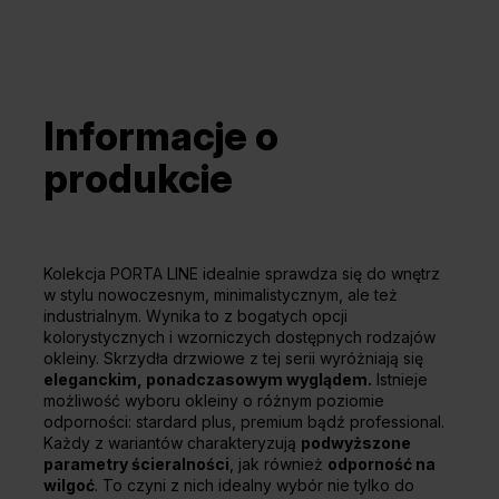
Informacje o
produkcie
Kolekcja PORTA LINE idealnie sprawdza się do wnętrz
w stylu nowoczesnym, minimalistycznym, ale też
industrialnym. Wynika to z bogatych opcji
kolorystycznych i wzorniczych dostępnych rodzajów
okleiny. Skrzydła drzwiowe z tej serii wyróżniają się
eleganckim, ponadczasowym wyglądem.
Istnieje
możliwość wyboru okleiny o różnym poziomie
odporności: stardard plus, premium bądź professional.
Każdy z wariantów charakteryzują
podwyższone
parametry ścieralności
, jak również
odporność na
wilgoć
. To czyni z nich idealny wybór nie tylko do