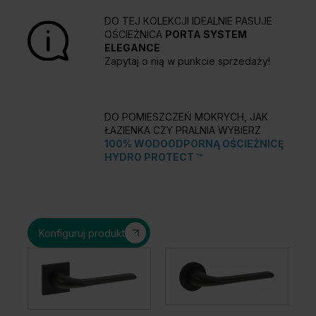
DO TEJ KOLEKCJI IDEALNIE PASUJE
OŚCIEŻNICA
PORTA SYSTEM
ELEGANCE
Zapytaj o nią w punkcie sprzedaży!
DO POMIESZCZEŃ MOKRYCH, JAK
ŁAZIENKA CZY PRALNIA WYBIERZ
100% WODOODPORNĄ OŚCIEŻNICĘ
HYDRO PROTECT ™
Konfiguruj produkt