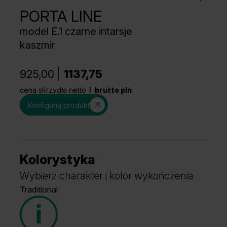
PORTA LINE
model E.1 czarne intarsje
kaszmir
925,00
1137,75
cena skrzydła netto
brutto pln
Konfiguruj produkt
Kolorystyka
Wybierz charakter i kolor wykończenia
Traditional