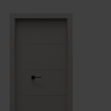
Dąb Lorenzo