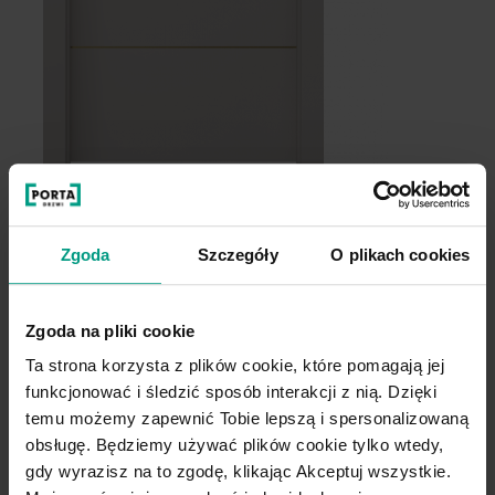
E.1 złote intarsje
E
Zgoda
Szczegóły
O plikach cookies
Zgoda na pliki cookie
Ta strona korzysta z plików cookie, które pomagają jej
funkcjonować i śledzić sposób interakcji z nią. Dzięki
temu możemy zapewnić Tobie lepszą i spersonalizowaną
obsługę. Będziemy używać plików cookie tylko wtedy,
gdy wyrazisz na to zgodę, klikając Akceptuj wszystkie.