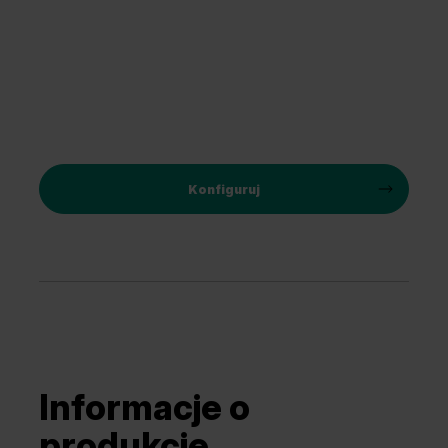
Konfiguruj
Informacje o
produkcie