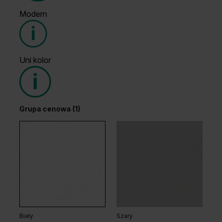
Modern
Grupa cenowa (1)
Uni kolor
Grupa cenowa (2)
Grupa cenowa (1)
Dąb Ciemny
Wenge White
Dąb Arles Ciemny
Dąb Arles Naturalny
Biały
Szary