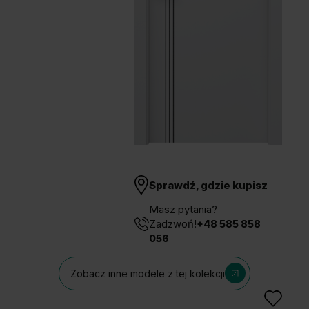
Unia Europejska
Extranet
Dla sygnalisty
OBSERWUJ NAS
Sprawdź, gdzie kupisz
Masz pytania?
Zadzwoń!
+48 585 858
056
Zobacz inne modele z tej kolekcji