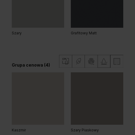
Grupa cenowa (3)
Szary
Grafitowy Matt
Dąb Matowy Ciemny
Dąb Kalifornia
Grupa cenowa (4)
Dąb Vicenza
Dąb Vicenza Szary
Grupa cenowa (3)
Kaszmir
Szary Piaskowy