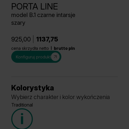
PORTA LINE
model B.1 czarne intarsje
szary
925,00
1137,75
cena skrzydła netto
brutto pln
Konfiguruj produkt
Kolorystyka
Wybierz charakter i kolor wykończenia
Traditional