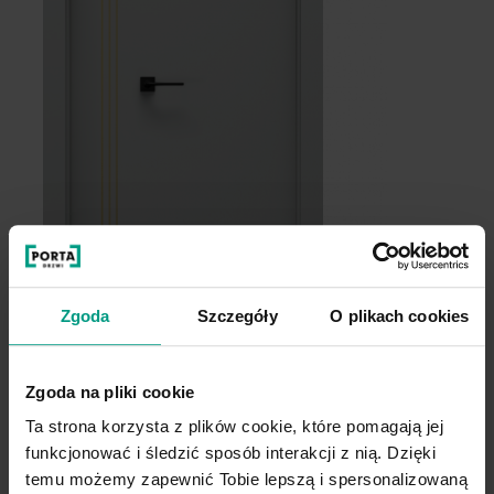
Zgoda
Szczegóły
O plikach cookies
Zgoda na pliki cookie
B.1 złote intarsje
B
Ta strona korzysta z plików cookie, które pomagają jej
funkcjonować i śledzić sposób interakcji z nią. Dzięki
temu możemy zapewnić Tobie lepszą i spersonalizowaną