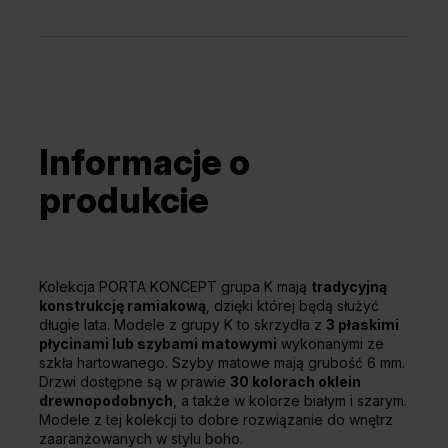
Informacje o
produkcie
Kolekcja PORTA KONCEPT grupa K mają
tradycyjną
konstrukcję ramiakową
, dzięki której będą służyć
długie lata. Modele z grupy K to skrzydła z
3 płaskimi
płycinami lub szybami matowymi
wykonanymi ze
szkła hartowanego. Szyby matowe mają grubość 6 mm.
Drzwi dostępne są w prawie
30 kolorach oklein
drewnopodobnych
, a także w kolorze białym i szarym.
Modele z tej kolekcji to dobre rozwiązanie do wnętrz
zaaranżowanych w stylu boho.