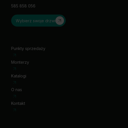
585 858 056
Wybierz swoje drzwi
Punkty sprzedaży
Monterzy
Katalogi
O nas
Kontakt