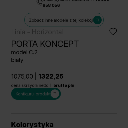
858 056
Zobacz inne modele z tej kolekcji
Linia - Horizontal
PORTA KONCEPT
model C.2
biały
1075,00
1322,25
cena skrzydła netto
brutto pln
Konfiguruj produkt
Kolorystyka