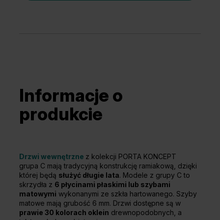
Informacje o
produkcie
Drzwi wewnętrzne
z kolekcji PORTA KONCEPT
grupa C mają tradycyjną konstrukcję ramiakową, dzięki
której będą
służyć długie lata
. Modele z grupy C to
skrzydła z
6 płycinami płaskimi lub szybami
matowymi
wykonanymi ze szkła hartowanego. Szyby
matowe mają grubość 6 mm. Drzwi dostępne są w
prawie 30 kolorach oklein
drewnopodobnych, a