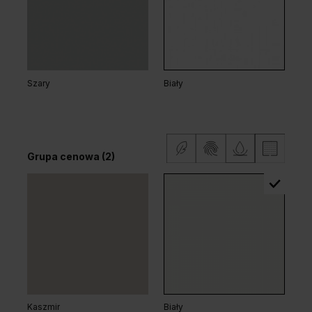
Dąb Arles Ciemny
Dąb Arles Naturalny
Szary
Biały
Dąb Klasyczny
Grupa cenowa (2)
Dąb Arles Toffee
Dąb Salvador Bielony
Grupa cenowa (2)
Kaszmir
Biały