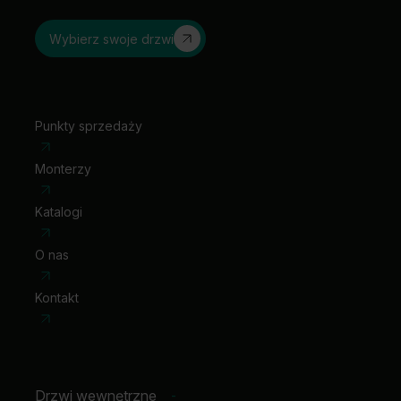
Wybierz swoje drzwi
Punkty sprzedaży
Monterzy
Katalogi
O nas
Kontakt
Drzwi wewnętrzne
-