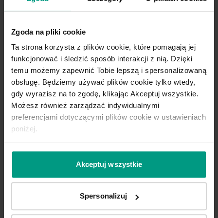
C.0
C
Zgoda na pliki cookie
Ta strona korzysta z plików cookie, które pomagają jej
Hikora Jackson Ciemny
funkcjonować i śledzić sposób interakcji z nią. Dzięki
temu możemy zapewnić Tobie lepszą i spersonalizowaną
obsługę. Będziemy używać plików cookie tylko wtedy,
gdy wyrazisz na to zgodę, klikając Akceptuj wszystkie.
Możesz również zarządzać indywidualnymi
preferencjami dotyczącymi plików cookie w ustawieniach
poniżej.
Akceptuj wszystkie
Spersonalizuj