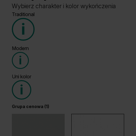
Wybierz charakter i kolor wykończenia
Traditional
Modern
Grupa cenowa (1)
Uni kolor
Grupa cenowa (2)
Grupa cenowa (1)
Wenge White
Dąb Ciemny