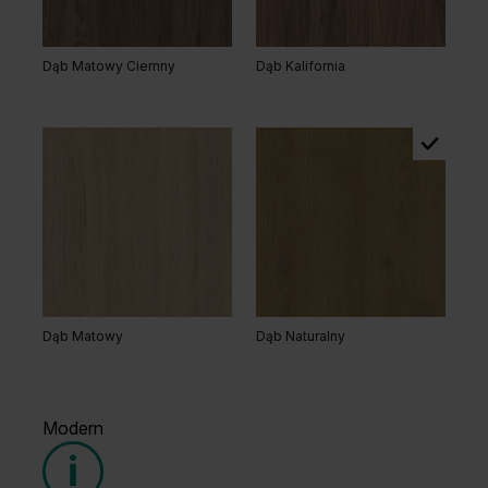
Dąb Matowy Ciemny
Dąb Kalifornia
Dąb Matowy
Dąb Naturalny
Modern