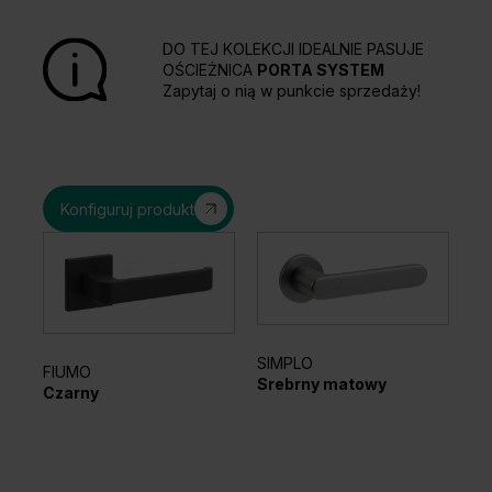
DO TEJ KOLEKCJI IDEALNIE PASUJE
OŚCIEŻNICA
PORTA SYSTEM
Zapytaj o nią w punkcie sprzedaży!
Konfiguruj produkt
SIMPLO
FIUMO
EL
Srebrny matowy
Czarny
Sr