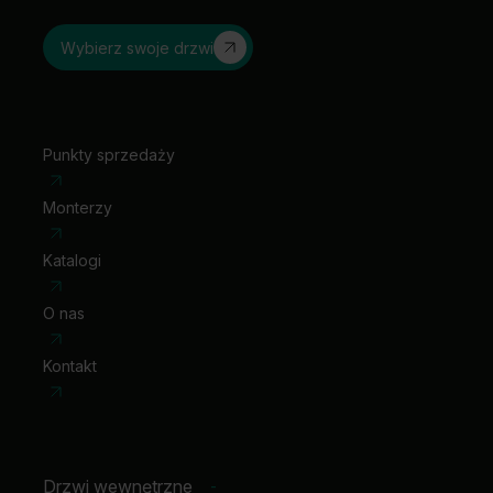
Wybierz swoje drzwi
Punkty sprzedaży
Monterzy
Katalogi
O nas
Kontakt
Drzwi wewnętrzne
-