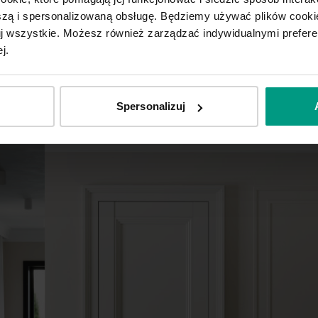
ą i spersonalizowaną obsługę. Będziemy używać plików cookie
tuj wszystkie. Możesz również zarządzać indywidualnymi prefer
j.
Spersonalizuj