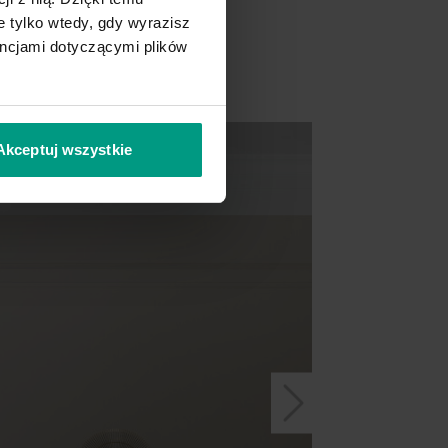
 tylko wtedy, gdy wyrazisz
encjami dotyczącymi plików
Akceptuj wszystkie