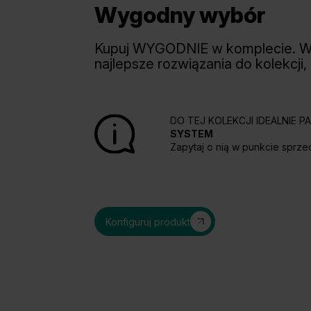
Wygodny wybór
Kupuj WYGODNIE w komplecie. 
najlepsze rozwiązania do kolekcji,
DO TEJ KOLEKCJI IDEALNIE 
SYSTEM
Zapytaj o nią w punkcie sprze
Konfiguruj produkt