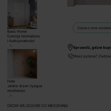
Zobacz inne modele z
Basic Home
Esencja minimalizmu
i funkcjonalności
Sprawdź, gdzie kup
Masz pytania? Zadzw
Hide
Jedne drzwi i tysiące
możliwości
DRZWI WEJŚCIOWE DO MIESZKANIA