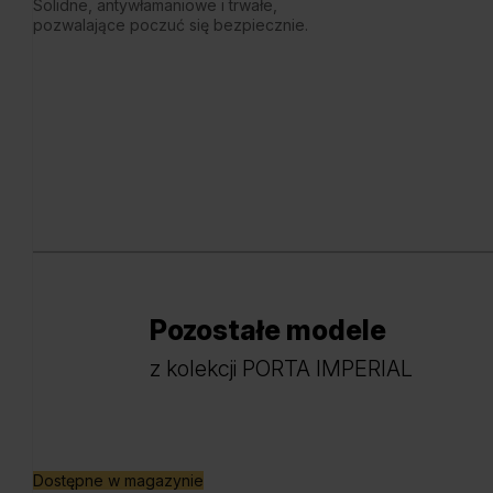
Solidne, antywłamaniowe i trwałe,
pozwalające poczuć się bezpiecznie.
Pozostałe modele
z kolekcji PORTA IMPERIAL
Dostępne w magazynie