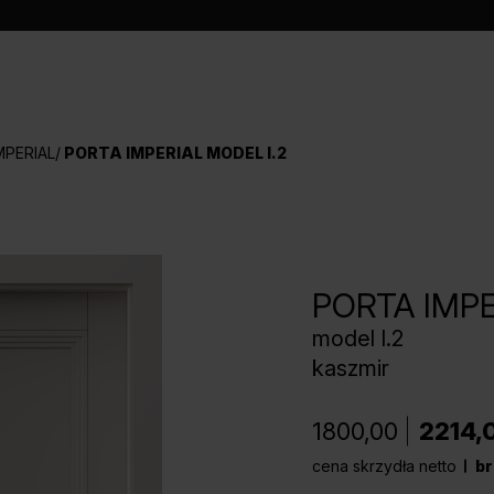
MPERIAL
PORTA IMPERIAL MODEL I.2
PORTA IMPE
model I.2
kaszmir
1800,00
2214,
cena skrzydła netto
br