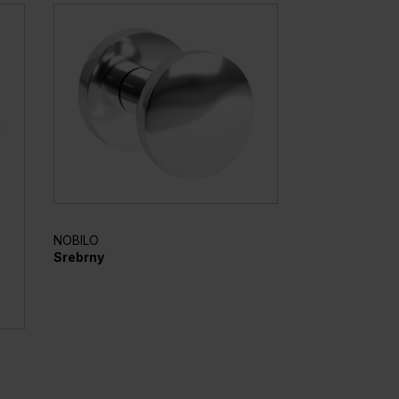
FIUMO
Czarny
NOBILO
Srebrny