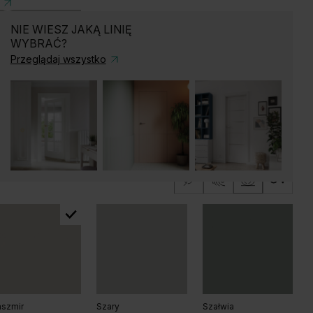
NIE WIESZ JAKĄ LINIĘ
WYBRAĆ?
Przeglądaj wszystko
ary
szmir
Szary
Szałwia