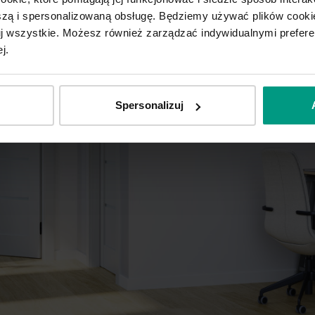
ą i spersonalizowaną obsługę. Będziemy używać plików cookie
tuj wszystkie. Możesz również zarządzać indywidualnymi prefer
j.
Spersonalizuj