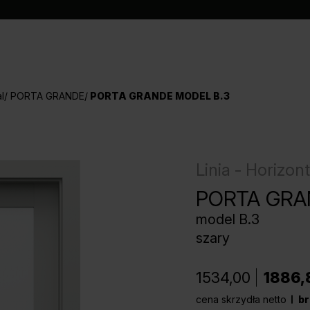
l
PORTA GRANDE
PORTA GRANDE MODEL B.3
Linia - Horizont
PORTA GRA
model B.3
szary
1534,00
1886,
cena skrzydła netto
br