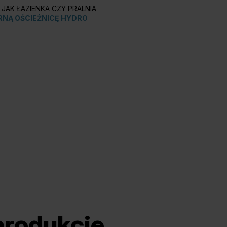
JAK ŁAZIENKA CZY PRALNIA
NĄ OŚCIEŻNICĘ HYDRO
produkcie