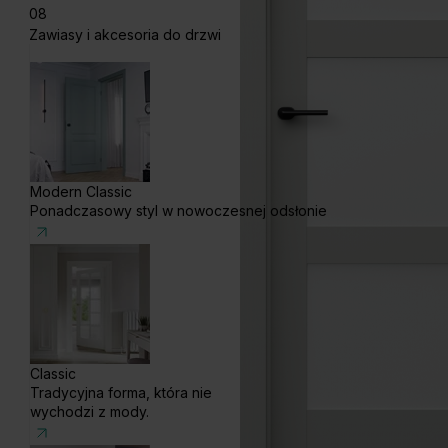
08
Zawiasy i akcesoria do drzwi
Modern Classic
Ponadczasowy styl w nowoczesnej odsłonie
Classic
Tradycyjna forma, która nie
wychodzi z mody.