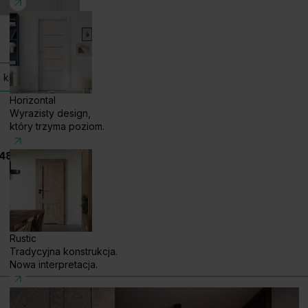
 kolekcji
Horizontal
Wyrazisty design,
który trzyma poziom.
48 585 858 056
Rustic
Tradycyjna konstrukcja.
Nowa interpretacja.