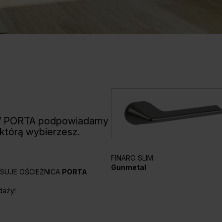
W PORTA podpowiadamy
 którą wybierzesz.
FINARO SLIM
Gunmetal
PASUJE OŚCIEŻNICA
PORTA
daży!