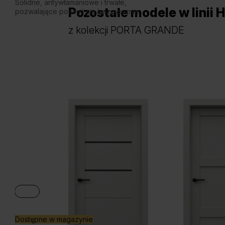
Solidne, antywłamaniowe i trwałe,
Pozostałe modele w linii
H
pozwalające poczuć się bezpiecznie.
z kolekcji PORTA GRANDE
Dostępne w magazynie