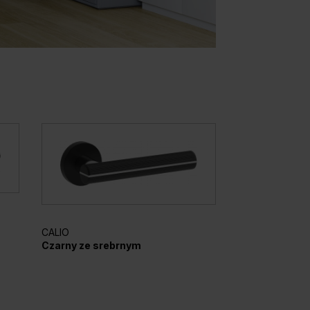
CALIO
ELEGANTO
Czarny ze srebrnym
Srebrny mato