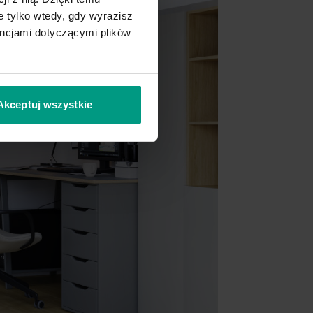
 tylko wtedy, gdy wyrazisz
encjami dotyczącymi plików
Akceptuj wszystkie