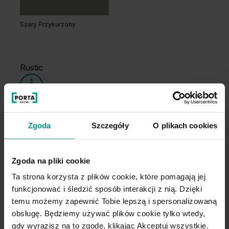
Szary Przykurzony
Rustic
Grupa cenowa (3)
Zgoda
Szczegóły
O plikach cookies
Zgoda na pliki cookie
Ta strona korzysta z plików cookie, które pomagają jej
funkcjonować i śledzić sposób interakcji z nią. Dzięki
temu możemy zapewnić Tobie lepszą i spersonalizowaną
obsługę. Będziemy używać plików cookie tylko wtedy,
Pozostałe modele
gdy wyrazisz na to zgodę, klikając Akceptuj wszystkie.