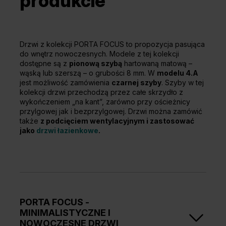
produkcie
Drzwi z kolekcji PORTA FOCUS to propozycja pasująca
do wnętrz nowoczesnych. Modele z tej kolekcji
dostępne są z
pionową szybą
hartowaną matową –
wąską lub szerszą – o grubości 8 mm. W
modelu 4.A
jest możliwość zamówienia
czarnej szyby
. Szyby w tej
kolekcji drzwi przechodzą przez całe skrzydło z
wykończeniem „na kant”, zarówno przy ościeżnicy
przylgowej jak i bezprzylgowej. Drzwi można zamówić
także
z podcięciem wentylacyjnym i zastosować
jako
drzwi łazienkowe
.
PORTA FOCUS -
MINIMALISTYCZNE I
NOWOCZESNE DRZWI