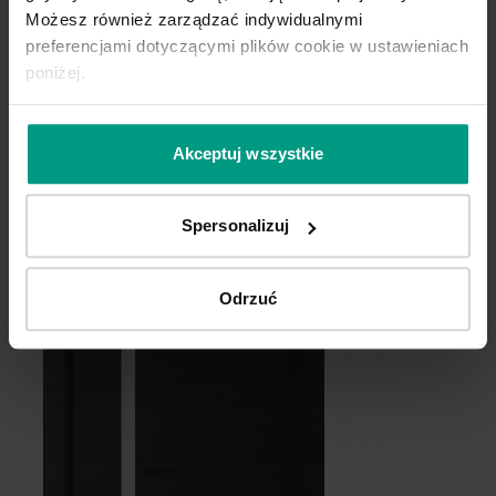
Dąb Craft Złoty
Możesz również zarządzać indywidualnymi
z kolekcji PORTA FOCUS
preferencjami dotyczącymi plików cookie w ustawieniach
poniżej.
Akceptuj wszystkie
Spersonalizuj
Odrzuć