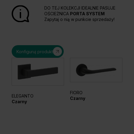
DO TEJ KOLEKCJI IDEALNIE PASUJE
OŚCIEŻNICA
PORTA SYSTEM
Zapytaj o nią w punkcie sprzedaży!
Konfiguruj produkt
FIORO
AZ
ELEGANTO
Czarny
Cz
Czarny