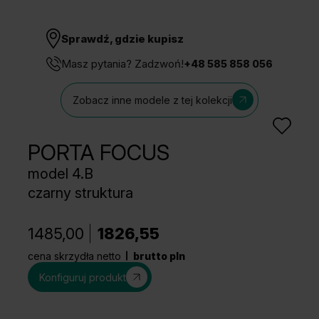
Sprawdź, gdzie kupisz
Masz pytania? Zadzwoń!
+48 585 858 056
Zobacz inne modele z tej kolekcji
PORTA FOCUS
model 4.B
czarny struktura
1485,00
1826,55
cena skrzydła netto
brutto pln
Konfiguruj produkt