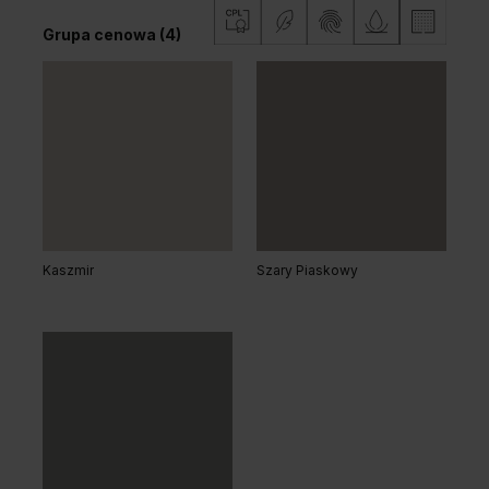
Grupa cenowa (4)
Akacja Lakeland Jasna
Dąb Kendal Naturalny
Kaszmir
Szary Piaskowy