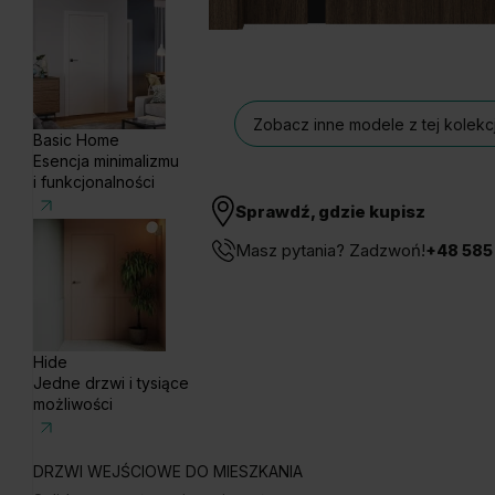
Zobacz inne modele z tej kolekcj
Basic Home
Esencja minimalizmu
i funkcjonalności
Sprawdź, gdzie kupisz
Masz pytania? Zadzwoń!
+48 585
Hide
Jedne drzwi i tysiące
możliwości
DRZWI WEJŚCIOWE DO MIESZKANIA