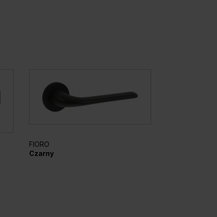
FIORO
AZURA
Czarny
Czarny