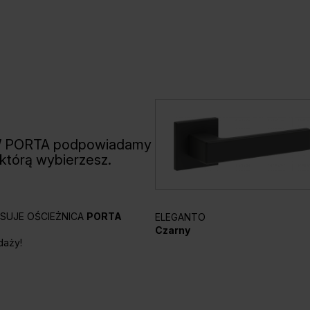
W PORTA podpowiadamy
 którą wybierzesz.
PASUJE OŚCIEŻNICA
PORTA
ELEGANTO
Czarny
daży!