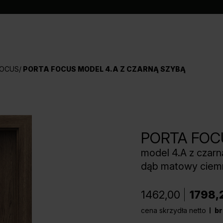
FOCUS
PORTA FOCUS MODEL 4.A Z CZARNĄ SZYBĄ
PORTA FOC
model 4.A z czarn
dąb matowy ciem
1462,00
1798,
cena skrzydła netto
br