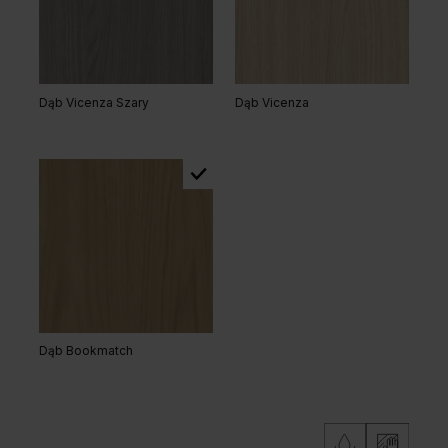
Hikora Naturalna
Dąb Lorenzo
Dąb Vicenza Szary
Dąb Vicenza
Orzech Naturalny
Dąb Naturalny
Dąb Bookmatch