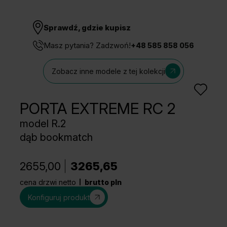
Sprawdź, gdzie kupisz
Masz pytania? Zadzwoń!
+48 585 858 056
Zobacz inne modele z tej kolekcji
PORTA EXTREME RC 2
model R.2
dąb bookmatch
2655,00
3265,65
cena drzwi netto
brutto pln
Konfiguruj produkt