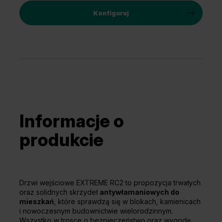
Konfiguruj
Informacje o
produkcie
Drzwi wejściowe EXTREME RC2 to propozycja trwałych
oraz solidnych skrzydeł
antywłamaniowych do
mieszkań
, które sprawdzą się w blokach, kamienicach
i nowoczesnym budownictwie wielorodzinnym.
Wszystko w trosce o bezpieczeństwo oraz wygodę