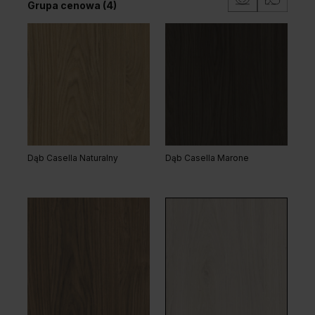
Grupa cenowa (4)
Dąb Kendal Naturalny
Akacja Lakeland Jasna
Dąb Casella Naturalny
Dąb Casella Marone