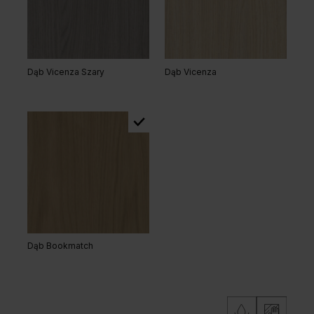
Hikora Naturalna
Dąb Lorenzo
Dąb Vicenza Szary
Dąb Vicenza
Orzech Naturalny
Dąb Naturalny
Dąb Bookmatch