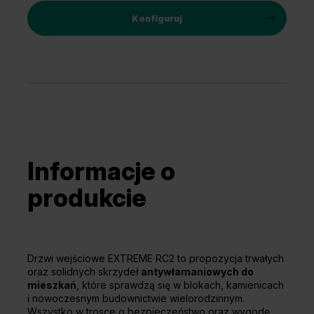
Konfiguruj
Informacje o
produkcie
Drzwi wejściowe EXTREME RC2 to propozycja trwałych
oraz solidnych skrzydeł
antywłamaniowych do
mieszkań
, które sprawdzą się w blokach, kamienicach
i nowoczesnym budownictwie wielorodzinnym.
Wszystko w trosce o bezpieczeństwo oraz wygodę