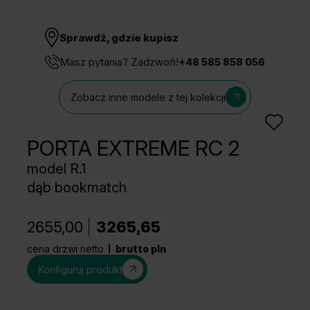
Sprawdź, gdzie kupisz
Masz pytania? Zadzwoń!
+48 585 858 056
Zobacz inne modele z tej kolekcji
PORTA EXTREME RC 2
model R.1
dąb bookmatch
2655,00
3265,65
cena drzwi netto
brutto pln
Konfiguruj produkt