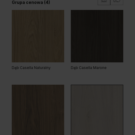
Grupa cenowa (4)
Dąb Kendal Naturalny
Akacja Lakeland Jasna
Dąb Casella Naturalny
Dąb Casella Marone