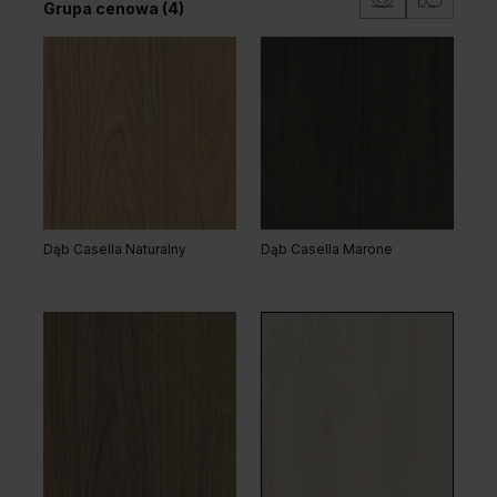
Grupa cenowa (4)
Dąb Kendal Naturalny
Akacja Lakeland Jasna
Dąb Casella Naturalny
Dąb Casella Marone