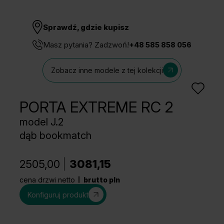
Sprawdź, gdzie kupisz
Masz pytania? Zadzwoń!
+48 585 858 056
Zobacz inne modele z tej kolekcji
PORTA EXTREME RC 2
model J.2
dąb bookmatch
2505,00
3081,15
cena drzwi netto
brutto pln
Konfiguruj produkt