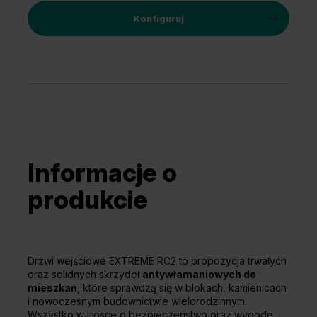
Konfiguruj
Informacje o
produkcie
Drzwi wejściowe EXTREME RC2 to propozycja trwałych
oraz solidnych skrzydeł
antywłamaniowych do
mieszkań
, które sprawdzą się w blokach, kamienicach
i nowoczesnym budownictwie wielorodzinnym.
Wszystko w trosce o bezpieczeństwo oraz wygodę