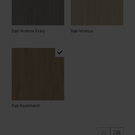
Hikora Naturalna
Dąb Lorenzo
Dąb Vicenza Szary
Dąb Vicenza
Orzech Naturalny
Dąb Naturalny
Dąb Bookmatch