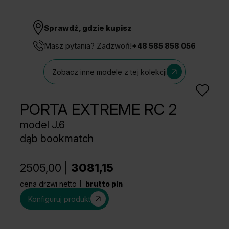
Sprawdź, gdzie kupisz
Masz pytania? Zadzwoń!
+48 585 858 056
Zobacz inne modele z tej kolekcji
PORTA EXTREME RC 2
model J.6
dąb bookmatch
2505,00
3081,15
cena drzwi netto
brutto pln
Konfiguruj produkt