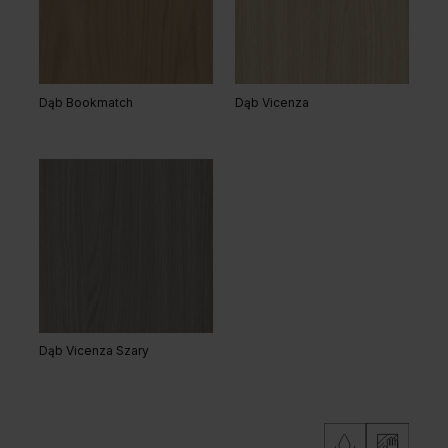
Akacja Lakeland Jasna
Dąb Kendal Naturalny
Dąb Bookmatch
Dąb Vicenza
Dąb Lorenzo
Hikora Naturalna
Dąb Vicenza Szary