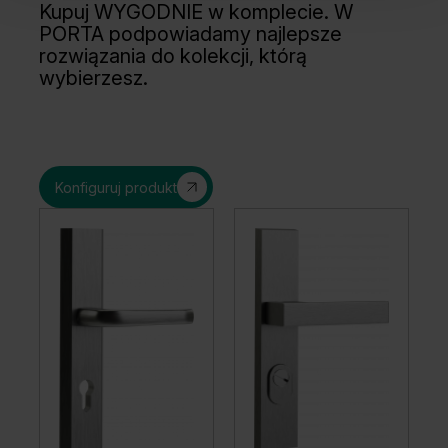
Kupuj WYGODNIE w komplecie. W
PORTA podpowiadamy najlepsze
rozwiązania do kolekcji, którą
wybierzesz.
Konfiguruj produkt
Orzech Ciemny
Orzech