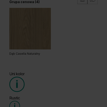
Grupa cenowa (4)
Dąb Naturalny
Orzech Naturalny
Dąb Casella Naturalny
Uni kolor
Rustic
Grupa cenowa (3)