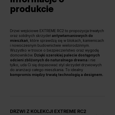
produkcie
Drzwi wejściowe EXTREME RC2 to propozycja trwałych
oraz solidnych skrzydeł
antywłamaniowych do
mieszkań
, które sprawdzą się w blokach, kamienicach
i nowoczesnym budownictwie wielorodzinnym.
Wszystko w trosce o bezpieczeństwo oraz wygodę
domowników.
Dzięki szerokiej palecie dostępnych
odcieni zbliżonych do naturalnego drewna
i nie
tylko, uda Ci się dopasować styl skrzydeł drzwiowych
do aranżacji całego mieszkania. To idealny
kompromis między trwałą technologią a designem.
DRZWI Z KOLEKCJI EXTREME RC2